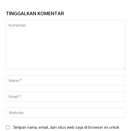
TINGGALKAN KOMENTAR
Komentar:
Na
Ema
Web
Simpan nama, email, dan situs web saya di browser ini untuk