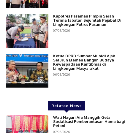
Kapolres Pasaman Pimpin Serah
Terima Jabatan Sejumlah Pejabat Di
Lingkungan Polres Pasaman
07/08/2026
Ketua DPRD Sumbar Muhidi Ajak
Seluruh Elemen Bangun Budaya
Kewaspadaan Kantibmas di
Lingkungan Masyarakat
06/08/2026
Related News
Wali Nagari Aia Manggih Gelar
Sosialisasi Pemberantasan Hama bagi
Petani
07/08/2026