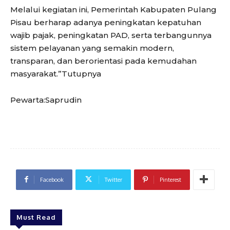
Melalui kegiatan ini, Pemerintah Kabupaten Pulang
Pisau berharap adanya peningkatan kepatuhan
wajib pajak, peningkatan PAD, serta terbangunnya
sistem pelayanan yang semakin modern,
transparan, dan berorientasi pada kemudahan
masyarakat.”Tutupnya
Pewarta:Saprudin
Facebook
Twitter
Pinterest
Must Read