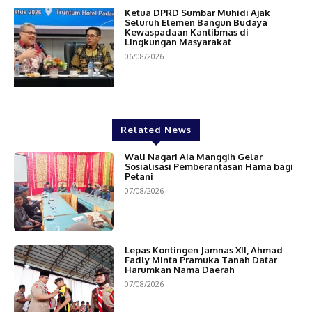
Ketua DPRD Sumbar Muhidi Ajak
Seluruh Elemen Bangun Budaya
Kewaspadaan Kantibmas di
Lingkungan Masyarakat
06/08/2026
Related News
Wali Nagari Aia Manggih Gelar
Sosialisasi Pemberantasan Hama bagi
Petani
07/08/2026
Lepas Kontingen Jamnas XII, Ahmad
Fadly Minta Pramuka Tanah Datar
Harumkan Nama Daerah
07/08/2026