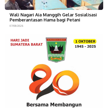
Wali Nagari Aia Manggih Gelar Sosialisasi
Pemberantasan Hama bagi Petani
07/08/2026