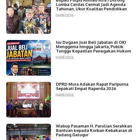
Bupati Pulpis Ahmad Rifa’i Dorong
Lomba Cerdas Cermat Jadi Agenda
Tahunan, Ukur Kualitas Pendidikan
06/08/2026
Isu Dugaan Jual Beli Jabatan di OKI
Menggema hingga Jakarta, Publik
Tunggu Kepastian Penegakan Hukum
05/08/2026
DPRD Mura Adakan Rapat Paripurna
Sepakati Empat Raperda 2026
04/08/2026
Wabup Pasaman H. Parulian Serahkan
Bantuan kepada Korban Kebakaran di
Padang Gelugur