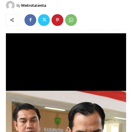
By
Metrotalenta