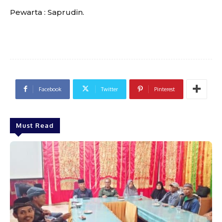
Pewarta : Saprudin.
Facebook
Twitter
Pinterest
Must Read