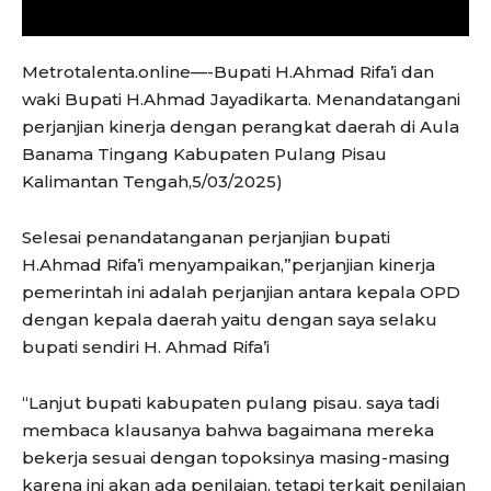
Metrotalenta.online—-Bupati H.Ahmad Rifa’i dan
waki Bupati H.Ahmad Jayadikarta. Menandatangani
perjanjian kinerja dengan perangkat daerah di Aula
Banama Tingang Kabupaten Pulang Pisau
Kalimantan Tengah,5/03/2025)
Selesai penandatanganan perjanjian bupati
H.Ahmad Rifa’i menyampaikan,”perjanjian kinerja
pemerintah ini adalah perjanjian antara kepala OPD
dengan kepala daerah yaitu dengan saya selaku
bupati sendiri H. Ahmad Rifa’i
“Lanjut bupati kabupaten pulang pisau. saya tadi
membaca klausanya bahwa bagaimana mereka
bekerja sesuai dengan topoksinya masing-masing
karena ini akan ada penilaian. tetapi terkait penilaian