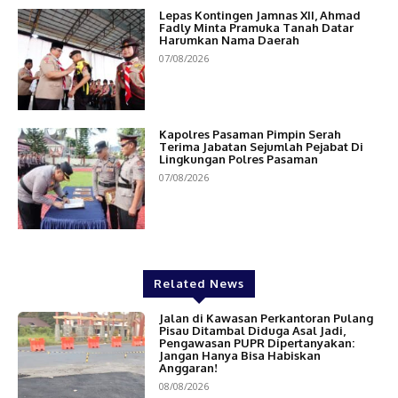
Lepas Kontingen Jamnas XII, Ahmad
Fadly Minta Pramuka Tanah Datar
Harumkan Nama Daerah
07/08/2026
Kapolres Pasaman Pimpin Serah
Terima Jabatan Sejumlah Pejabat Di
Lingkungan Polres Pasaman
07/08/2026
Related News
Jalan di Kawasan Perkantoran Pulang
Pisau Ditambal Diduga Asal Jadi,
Pengawasan PUPR Dipertanyakan:
Jangan Hanya Bisa Habiskan
Anggaran!
08/08/2026