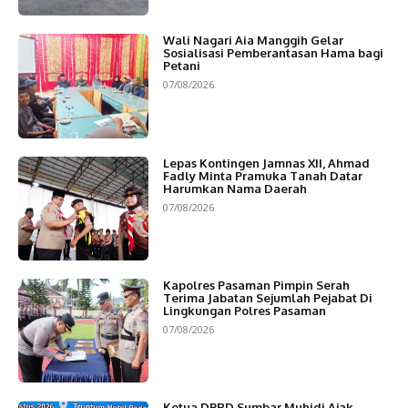
Wali Nagari Aia Manggih Gelar
Sosialisasi Pemberantasan Hama bagi
Petani
07/08/2026
Lepas Kontingen Jamnas XII, Ahmad
Fadly Minta Pramuka Tanah Datar
Harumkan Nama Daerah
07/08/2026
Kapolres Pasaman Pimpin Serah
Terima Jabatan Sejumlah Pejabat Di
Lingkungan Polres Pasaman
07/08/2026
Ketua DPRD Sumbar Muhidi Ajak