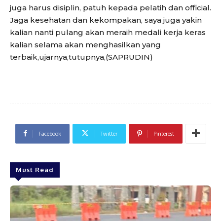
juga harus disiplin, patuh kepada pelatih dan official.
Jaga kesehatan dan kekompakan, saya juga yakin
kalian nanti pulang akan meraih medali kerja keras
kalian selama akan menghasilkan yang
terbaik,ujarnya,tutupnya,(SAPRUDIN)
Facebook
Twitter
Pinterest
Must Read