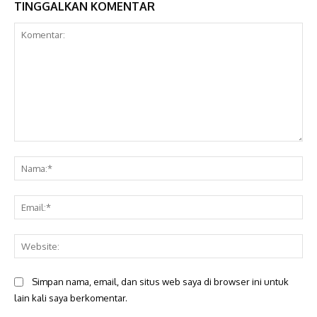
TINGGALKAN KOMENTAR
Komentar:
Na
Ema
Web
Simpan nama, email, dan situs web saya di browser ini untuk
lain kali saya berkomentar.