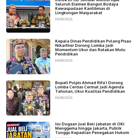
Seluruh Elemen Bangun Budaya
Kewaspadaan Kantibmas di
Lingkungan Masyarakat
06/08/2026
Kepala Dinas Pendidikan Pulang Pisau
Nikarther Dorong: Lomba Jadi
Momentum Ukur dan Ratakan Mutu
Pendidikan
06/08/2026
Bupati Pulpis Ahmad Rifa’i Dorong
Lomba Cerdas Cermat Jadi Agenda
Tahunan, Ukur Kualitas Pendidikan
06/08/2026
Isu Dugaan Jual Beli Jabatan di OKI
Menggema hingga Jakarta, Publik
Tunggu Kepastian Penegakan Hukum