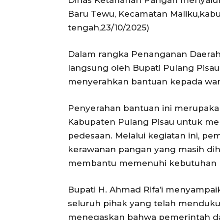
Baru Tewu, Kecamatan Maliku,kabu
tengah,23/10/2025)
Dalam rangka Penanganan Daerah R
langsung oleh Bupati Pulang Pisau 
menyerahkan bantuan kepada war
Penyerahan bantuan ini merupakan
Kabupaten Pulang Pisau untuk me
pedesaan. Melalui kegiatan ini, p
kerawanan pangan yang masih diha
membantu memenuhi kebutuhan p
Bupati H. Ahmad Rifa’i menyampaik
seluruh pihak yang telah mendukun
menegaskan bahwa pemerintah da