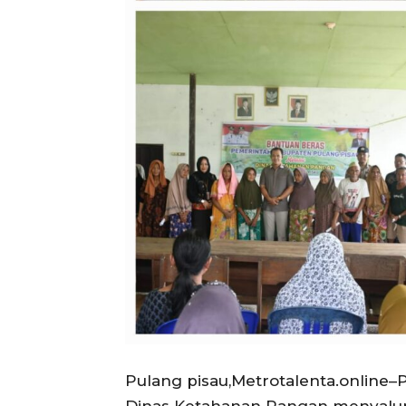
Pulang pisau,Metrotalenta.online
Dinas Ketahanan Pangan menyalur