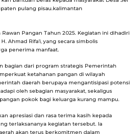
paten pulang pisau.kalimantan
awan Pangan Tahun 2025. Kegiatan ini dihadiri
H. Ahmad Rifa’i, yang secara simbolis
ga penerima manfaat.
 bagian dari program strategis Pemerintah
mperkuat ketahanan pangan di wilayah
emerintah daerah berupaya mengantisipasi potensi
dapi oleh sebagian masyarakat, sekaligus
angan pokok bagi keluarga kurang mampu.
an apresiasi dan rasa terima kasih kepada
g terlaksananya kegiatan tersebut. Ia
erah akan terus berkomitmen dalam