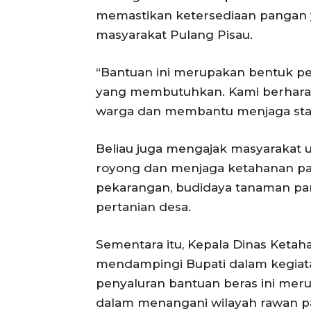
memastikan ketersediaan pangan y
masyarakat Pulang Pisau.
“Bantuan ini merupakan bentuk p
yang membutuhkan. Kami berharap
warga dan membantu menjaga stabili
Beliau juga mengajak masyarakat
royong dan menjaga ketahanan pa
pekarangan, budidaya tanaman pang
pertanian desa.
Sementara itu, Kepala Dinas Keta
mendampingi Bupati dalam kegiat
penyaluran bantuan beras ini mer
dalam menangani wilayah rawan 