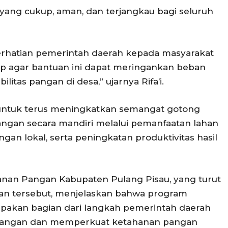
ang cukup, aman, dan terjangkau bagi seluruh
erhatian pemerintah daerah kepada masyarakat
 agar bantuan ini dapat meringankan beban
tas pangan di desa,” ujarnya Rifa’i.
 untuk terus meningkatkan semangat gotong
ngan secara mandiri melalui pemanfaatan lahan
an lokal, serta peningkatan produktivitas hasil
hanan Pangan Kabupaten Pulang Pisau, yang turut
an tersebut, menjelaskan bahwa program
upakan bagian dari langkah pemerintah daerah
pangan dan memperkuat ketahanan pangan