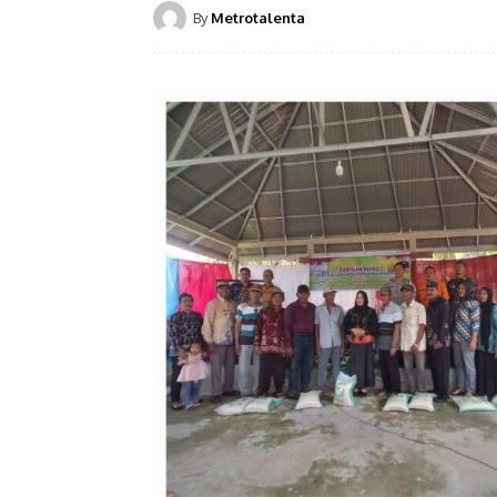
By
Metrotalenta