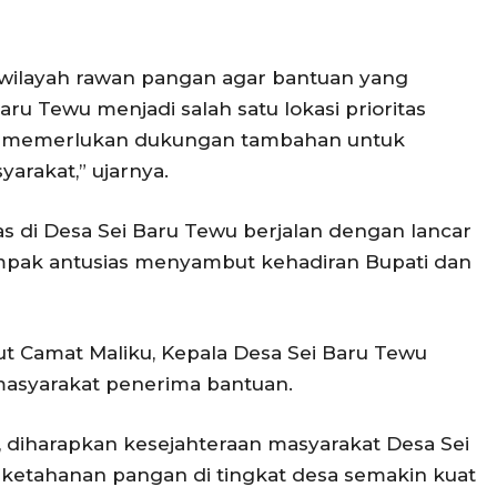
wilayah rawan pangan agar bantuan yang
aru Tewu menjadi salah satu lokasi prioritas
g memerlukan dukungan tambahan untuk
arakat,” ujarnya.
s di Desa Sei Baru Tewu berjalan dengan lancar
pak antusias menyambut kehadiran Bupati dan
ut Camat Maliku, Kepala Desa Sei Baru Tewu
masyarakat penerima bantuan.
, diharapkan kesejahteraan masyarakat Desa Sei
 ketahanan pangan di tingkat desa semakin kuat