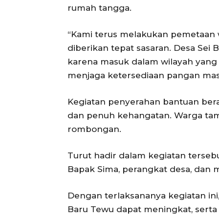
rumah tangga.
“Kami terus melakukan pemetaan 
diberikan tepat sasaran. Desa Sei B
karena masuk dalam wilayah yan
menjaga ketersediaan pangan masy
Kegiatan penyerahan bantuan bera
dan penuh kehangatan. Warga tam
rombongan.
Turut hadir dalam kegiatan terseb
Bapak Sima, perangkat desa, dan 
Dengan terlaksananya kegiatan ini
Baru Tewu dapat meningkat, serta