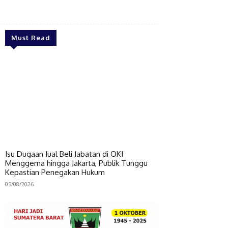
Bagikan
Must Read
Isu Dugaan Jual Beli Jabatan di OKI
Menggema hingga Jakarta, Publik Tunggu
Kepastian Penegakan Hukum
05/08/2026