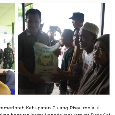
–Pemerintah Kabupaten Pulang Pisau melalui
kan bantuan beras kepada masyarakat Desa Sei