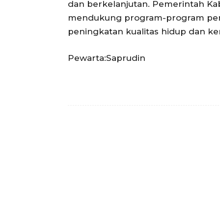
dan berkelanjutan. Pemerintah Ka
mendukung program-program pemb
peningkatan kualitas hidup dan k
Pewarta:Saprudin
Facebook
Bagikan