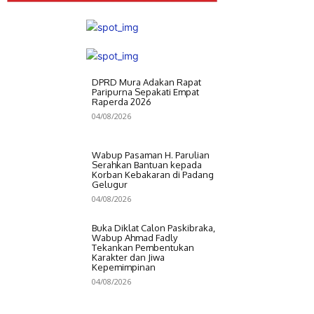
DPRD Mura Adakan Rapat
Paripurna Sepakati Empat
Raperda 2026
04/08/2026
Wabup Pasaman H. Parulian
Serahkan Bantuan kepada
Korban Kebakaran di Padang
Gelugur
04/08/2026
Buka Diklat Calon Paskibraka,
Wabup Ahmad Fadly
Tekankan Pembentukan
Karakter dan Jiwa
Kepemimpinan
04/08/2026