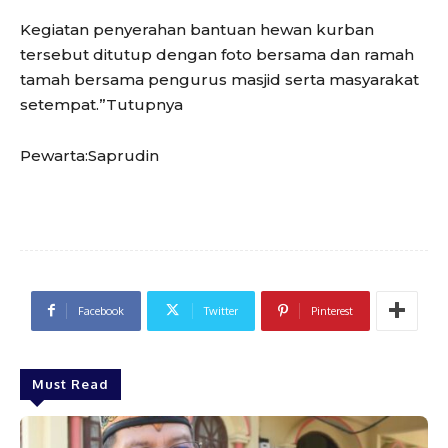
Kegiatan penyerahan bantuan hewan kurban
tersebut ditutup dengan foto bersama dan ramah
tamah bersama pengurus masjid serta masyarakat
setempat.”Tutupnya
Pewarta:Saprudin
Facebook
Twitter
Pinterest
Must Read