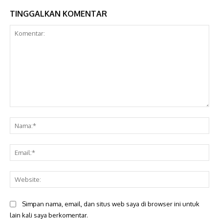
TINGGALKAN KOMENTAR
Komentar:
Na
Ema
Web
Simpan nama, email, dan situs web saya di browser ini untuk
lain kali saya berkomentar.