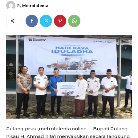
By
Metrotalenta
Pulang pisau,metrotalenta.online—-Bupati Pulang
Pisau H. Ahmad Rifa’i menyaksikan secara langsung