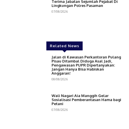
Terima Jabatan Sejumlah Pejabat Di
Lingkungan Polres Pasaman
07/08/2026
Related News
Jalan di Kawasan Perkantoran Pulang
Pisau Ditambal Diduga Asal Jadi,
Pengawasan PUPR Dipertanyakan:
Jangan Hanya Bisa Habiskan
Anggaran!
08/08/2026
Wali Nagari Aia Manggih Gelar
Sosialisasi Pemberantasan Hama bagi
Petani
07/08/2026