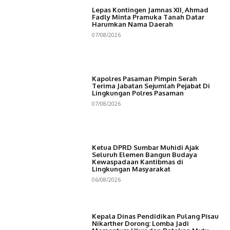
Lepas Kontingen Jamnas XII, Ahmad
Fadly Minta Pramuka Tanah Datar
Harumkan Nama Daerah
07/08/2026
Kapolres Pasaman Pimpin Serah
Terima Jabatan Sejumlah Pejabat Di
Lingkungan Polres Pasaman
07/08/2026
Ketua DPRD Sumbar Muhidi Ajak
Seluruh Elemen Bangun Budaya
Kewaspadaan Kantibmas di
Lingkungan Masyarakat
06/08/2026
Kepala Dinas Pendidikan Pulang Pisau
Nikarther Dorong: Lomba Jadi