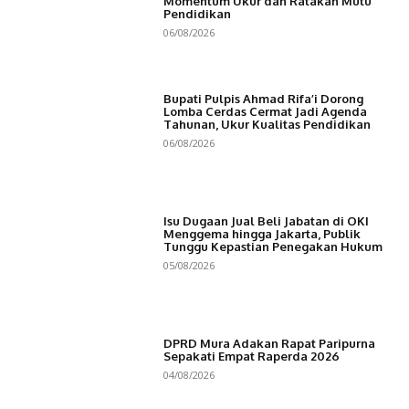
Momentum Ukur dan Ratakan Mutu
Pendidikan
06/08/2026
Bupati Pulpis Ahmad Rifa’i Dorong
Lomba Cerdas Cermat Jadi Agenda
Tahunan, Ukur Kualitas Pendidikan
06/08/2026
Isu Dugaan Jual Beli Jabatan di OKI
Menggema hingga Jakarta, Publik
Tunggu Kepastian Penegakan Hukum
05/08/2026
DPRD Mura Adakan Rapat Paripurna
Sepakati Empat Raperda 2026
04/08/2026