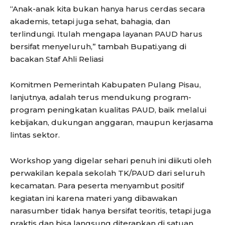
“Anak-anak kita bukan hanya harus cerdas secara
akademis, tetapi juga sehat, bahagia, dan
terlindungi. Itulah mengapa layanan PAUD harus
bersifat menyeluruh,” tambah Bupati.yang di
bacakan Staf Ahli Reliasi
Komitmen Pemerintah Kabupaten Pulang Pisau,
lanjutnya, adalah terus mendukung program-
program peningkatan kualitas PAUD, baik melalui
kebijakan, dukungan anggaran, maupun kerjasama
lintas sektor.
Workshop yang digelar sehari penuh ini diikuti oleh
perwakilan kepala sekolah TK/PAUD dari seluruh
kecamatan. Para peserta menyambut positif
kegiatan ini karena materi yang dibawakan
narasumber tidak hanya bersifat teoritis, tetapi juga
praktis dan bisa langsung diterapkan di satuan