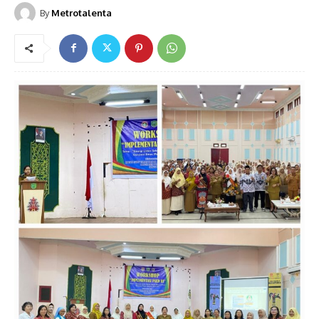
By
Metrotalenta