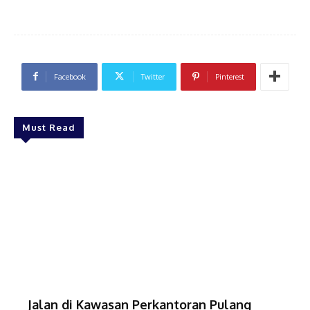
Facebook
Twitter
Pinterest
Must Read
Jalan di Kawasan Perkantoran Pulang