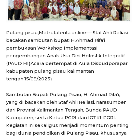
Pulang pisau,Metrotalenta.online—-Staf Ahli Reliasi
bacakan sambutan bupati H.Ahmad Rifa’i
pembukaan Workshop Implementasi
pengembangan Anak Usia Dini Holostik Integratif
(PAUD HI)Acara bertempat di Aula Disbudporapar
kabupaten pulang pisau kalimantan
tengah,15/09/2025)
Sambutan Bupati Pulang Pisau, H. Ahmad Rifa’i,
yang di bacakan oleh Staf Ahli Reliasi. narasumber
dari Provinsi Kalimantan Tengah, Bunda PAUD
Kabupaten, serta Ketua PGRI dan IGTKI-PGRI.
Kegiatan ini sekaligus menjadi momentum penting
bagi dunia pendidikan di Pulang Pisau, khususnya