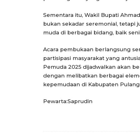
Sementara itu, Wakil Bupati Ahma
bukan sekadar seremonial, tetapi 
muda di berbagai bidang, baik sen
Acara pembukaan berlangsung se
partisipasi masyarakat yang antus
Pemuda 2025 dijadwalkan akan ber
dengan melibatkan berbagai elemen
kepemudaan di Kabupaten Pulang 
Pewarta:Saprudin