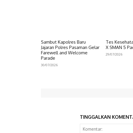
Sambut Kapolres Baru
Tes Kesehata
Jajaran Polres Pasaman Gelar
X SMAN 5 Pa
Farewell and Welcome
29/07/2026
Parade
30/07/2026
TINGGALKAN KOMENT