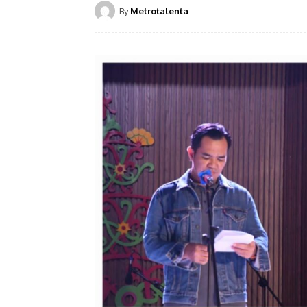
By
Metrotalenta