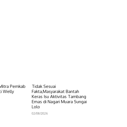
 Mitra Pemkab
Tidak Sesuai
i Welly
Fakta,Masyarakat Bantah
Keras Isu Aktivitas Tambang
Emas di Nagari Muara Sungai
Lolo
02/08/2026