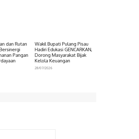
n dan Rutan
Wakil Bupati Pulang Pisau
Bersinergi
Hadiri Edukasi GENCARKAN,
hanan Pangan
Dorong Masyarakat Bijak
rdayaan
Kelola Keuangan
28/07/2026