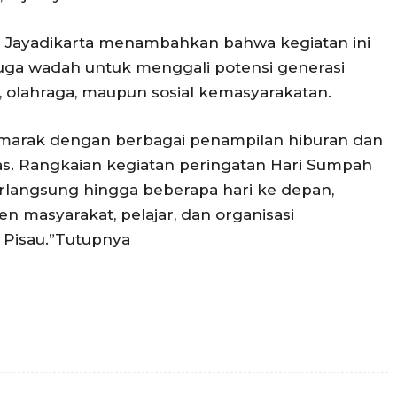
d Jayadikarta menambahkan bahwa kegiatan ini
juga wadah untuk menggali potensi generasi
i, olahraga, maupun sosial kemasyarakatan.
marak dengan berbagai penampilan hiburan dan
ias. Rangkaian kegiatan peringatan Hari Sumpah
langsung hingga beberapa hari ke depan,
 masyarakat, pelajar, dan organisasi
Pisau.”Tutupnya