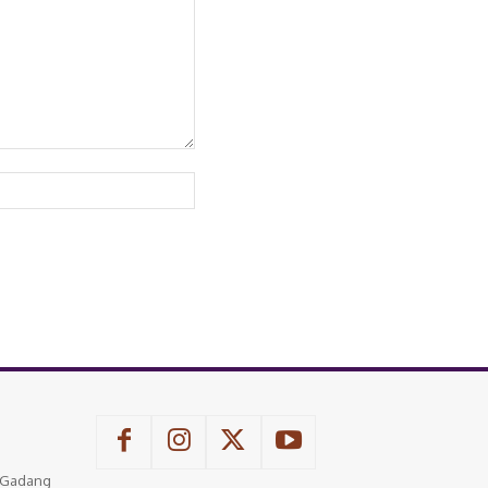
Website:
u Gadang