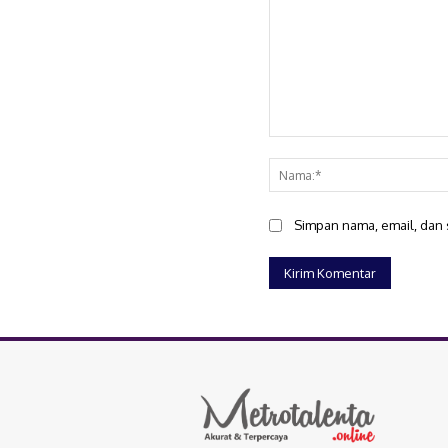
Komentar:
Simpan nama, email, dan s