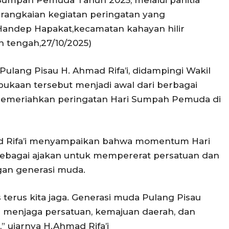
angkaian kegiatan peringatan yang
Handep Hapakat,kecamatan kahayan hilir
n tengah,27/10/2025)
Pulang Pisau H. Ahmad Rifa’i, didampingi Wakil
bukaan tersebut menjadi awal dari berbagai
memeriahkan peringatan Hari Sumpah Pemuda di
d Rifa’i menyampaikan bahwa momentum Hari
bagai ajakan untuk mempererat persatuan dan
gan generasi muda.
rus kita jaga. Generasi muda Pulang Pisau
 menjaga persatuan, kemajuan daerah, dan
 ujarnya H.Ahmad Rifa’i