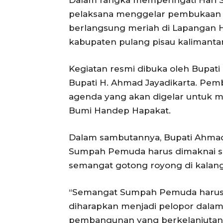
pelaksana menggelar pembukaan r
berlangsung meriah di Lapangan 
kabupaten pulang pisau kalimanta
Kegiatan resmi dibuka oleh Bupati 
Bupati H. Ahmad Jayadikarta. Pem
agenda yang akan digelar untuk 
Bumi Handep Hapakat.
Dalam sambutannya, Bupati Ahma
Sumpah Pemuda harus dimaknai se
semangat gotong royong di kalan
“Semangat Sumpah Pemuda harus te
diharapkan menjadi pelopor dalam
pembangunan yang berkelanjutan,”