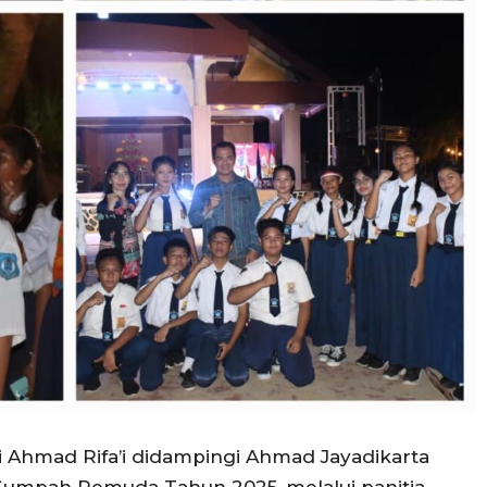
i Ahmad Rifa’i didampingi Ahmad Jayadikarta
Sumpah Pemuda Tahun 2025, melalui panitia