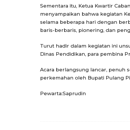
Sementara itu, Ketua Kwartir Cab
menyampaikan bahwa kegiatan Kem
selama beberapa hari dengan berb
baris-berbaris, pionering, dan p
Turut hadir dalam kegiatan ini un
Dinas Pendidikan, para pembina P
Acara berlangsung lancar, penuh 
perkemahan oleh Bupati Pulang Pis
Pewarta:Saprudin