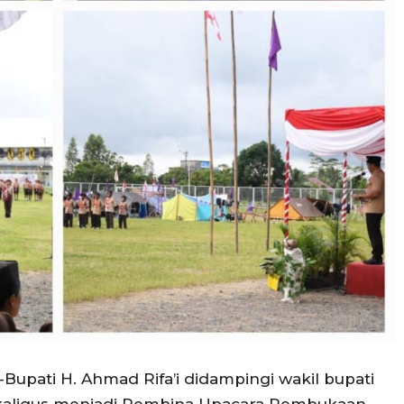
Bupati H. Ahmad Rifa’i didampingi wakil bupati
kaligus menjadi Pembina Upacara Pembukaan