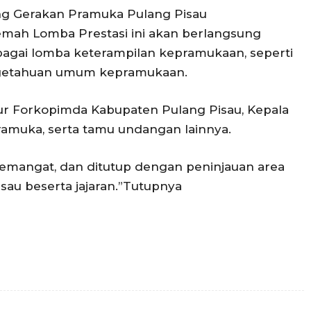
ang Gerakan Pramuka Pulang Pisau
ah Lomba Prestasi ini akan berlangsung
agai lomba keterampilan kepramukaan, seperti
engetahuan umum kepramukaan.
sur Forkopimda Kabupaten Pulang Pisau, Kepala
ramuka, serta tamu undangan lainnya.
semangat, dan ditutup dengan peninjauan area
au beserta jajaran.”Tutupnya