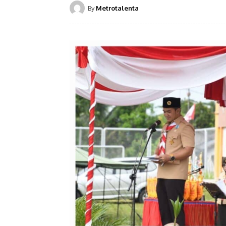
By
Metrotalenta