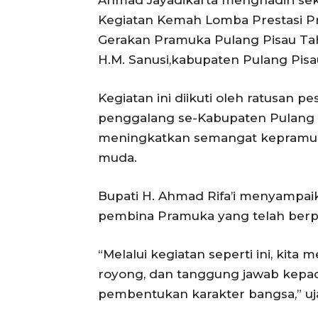
Kegiatan Kemah Lomba Prestasi P
Gerakan Pramuka Pulang Pisau Tah
H.M. Sanusi,kabupaten Pulang Pisa
Kegiatan ini diikuti oleh ratusan 
penggalang se-Kabupaten Pulang Pi
meningkatkan semangat kepramukaa
muda.
Bupati H. Ahmad Rifa’i menyampaik
pembina Pramuka yang telah berp
“Melalui kegiatan seperti ini, kit
royong, dan tanggung jawab kepa
pembentukan karakter bangsa,” uj