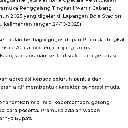
ramuka Penggalang Tingkat Kwartir Cabang
un 2025 yang digelar di Lapangan Bola Stadion
u.kalimantan tengah,24/10/2025)
peserta dari berbagai gugus depan Pramuka tingkat
sau. Acara ini menjadi ajang untuk
n, kemandirian, serta disiplin para generasi
an apresiasi kepada seluruh panitia dan
eran aktif membentuk karakter generasi muda.
a menanamkan nilai-nilai kebersamaan, gotong
da para peserta. Pramuka adalah wadah
arnya Bupati.