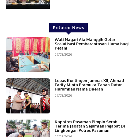
Related News
Wali Nagari Aia Manggih Gelar
Sosialisasi Pemberantasan Hama bagi
Petani
07/08/2026
Lepas Kontingen Jamnas XII, Ahmad
Fadly Minta Pramuka Tanah Datar
Harumkan Nama Daerah
07/08/2026
Kapolres Pasaman Pimpin Serah
Terima Jabatan Sejumlah Pejabat Di
Lingkungan Polres Pasaman
07/08/2026