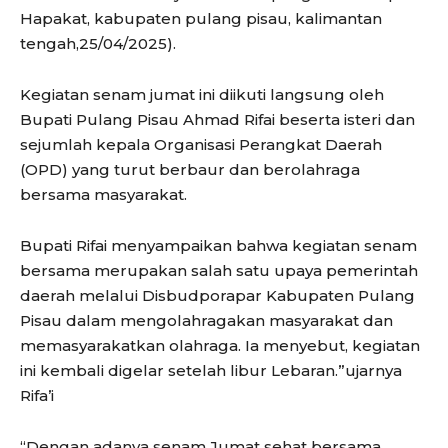
Hapakat, kabupaten pulang pisau, kalimantan
tengah,25/04/2025).
Kegiatan senam jumat ini diikuti langsung oleh
Bupati Pulang Pisau Ahmad Rifai beserta isteri dan
sejumlah kepala Organisasi Perangkat Daerah
(OPD) yang turut berbaur dan berolahraga
bersama masyarakat.
Bupati Rifai menyampaikan bahwa kegiatan senam
bersama merupakan salah satu upaya pemerintah
daerah melalui Disbudporapar Kabupaten Pulang
Pisau dalam mengolahragakan masyarakat dan
memasyarakatkan olahraga. Ia menyebut, kegiatan
ini kembali digelar setelah libur Lebaran.”ujarnya
Rifa’i
“Dengan adanya senam Jumat sehat bersama