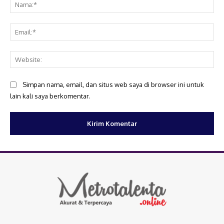
Na
Ema
Web
Simpan nama, email, dan situs web saya di browser ini untuk
lain kali saya berkomentar.