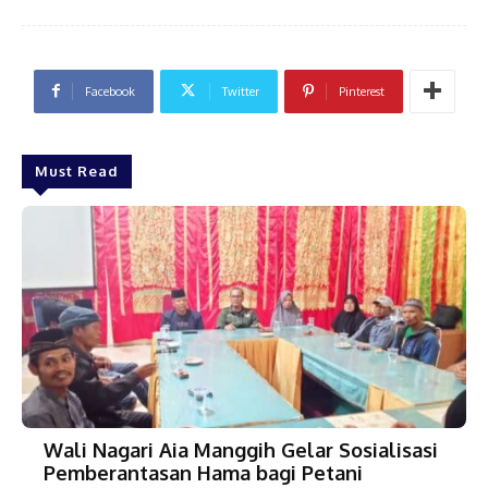
Facebook
Twitter
Pinterest
Must Read
Wali Nagari Aia Manggih Gelar Sosialisasi
Pemberantasan Hama bagi Petani