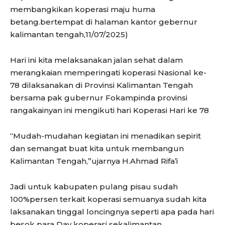
membangkikan koperasi maju huma
betang.bertempat di halaman kantor gebernur
kalimantan tengah,11/07/2025)
Hari ini kita melaksanakan jalan sehat dalam
merangkaian memperingati koperasi Nasional ke-
78 dilaksanakan di Provinsi Kalimantan Tengah
bersama pak gubernur Fokampinda provinsi
rangakainyan ini mengikuti hari Koperasi Hari ke 78
“Mudah-mudahan kegiatan ini menadikan sepirit
dan semangat buat kita untuk membangun
Kalimantan Tengah,”ujarnya H.Ahmad Rifa’i
Jadi untuk kabupaten pulang pisau sudah
100%persen terkait koperasi semuanya sudah kita
laksanakan tinggal loncingnya seperti apa pada hari
besok para Day koperasi sekalimantan