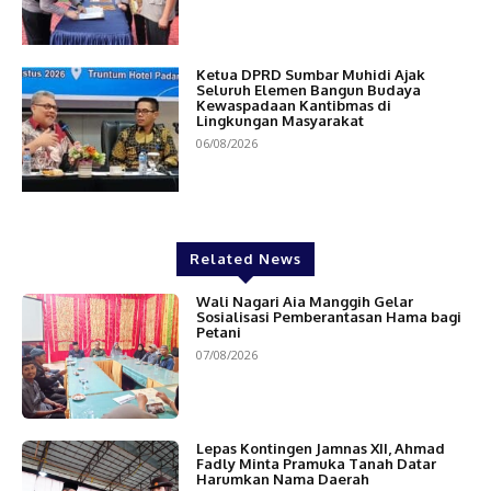
Ketua DPRD Sumbar Muhidi Ajak
Seluruh Elemen Bangun Budaya
Kewaspadaan Kantibmas di
Lingkungan Masyarakat
06/08/2026
Related News
Wali Nagari Aia Manggih Gelar
Sosialisasi Pemberantasan Hama bagi
Petani
07/08/2026
Lepas Kontingen Jamnas XII, Ahmad
Fadly Minta Pramuka Tanah Datar
Harumkan Nama Daerah