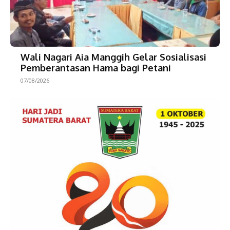
Wali Nagari Aia Manggih Gelar Sosialisasi
Pemberantasan Hama bagi Petani
07/08/2026