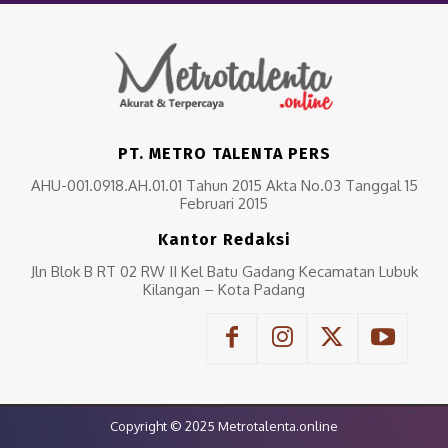
PT. METRO TALENTA PERS
AHU-001.0918.AH.01.01 Tahun 2015 Akta No.03 Tanggal 15
Februari 2015
Kantor Redaksi
Jln Blok B RT 02 RW II Kel Batu Gadang Kecamatan Lubuk
Kilangan – Kota Padang
Copyright © 2025 Metrotalenta.online