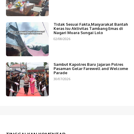
Tidak Sesuai Fakta,Masyarakat Bantah
Keras Isu Aktivitas Tambang Emas di
Nagari Muara Sungai Lolo
02/08/2026
Sambut Kapolres Baru Jajaran Polres
Pasaman Gelar Farewell and Welcome
Parade
30/07/2026