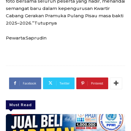
foto bersama seluruh peserta yang hadir, menandai
semangat baru dalam kepengurusan Kwartir
Cabang Gerakan Pramuka Pulang Pisau masa bakti
2025–2026.”Tutupnya
Pewarta:Saprudin
Facebook
Twitter
Pinterest
Must Read