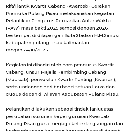
Rifa’i lantik Kwartir Cabang (Kwarcab) Gerakan
Pramuka Pulang Pisau melaksanakan kegiatan
Pelantikan Pengurus Pergantian Antar Waktu
(PAW) masa bakti 2025 sampai dengan 2026,
bertempat di dilapangan Bola Stadion H.M.Sanusi
kabupaten pulang pisau.kalimantan
tengah,24/10/2025.
Kegiatan ini dihadiri oleh para pengurus Kwartir
Cabang, unsur Majelis Pembimbing Cabang
(Mabicab), perwakilan Kwartir Ranting (Kwarran),
serta undangan dari berbagai satuan karya dan
gugus depan di wilayah Kabupaten Pulang Pisau.
Pelantikan dilakukan sebagai tindak lanjut atas
perubahan susunan kepengurusan Kwarcab
Pulang Pisau guna menjaga keberlangsungan dan
kesinambungan kegiatan kepramukaan di daerah.