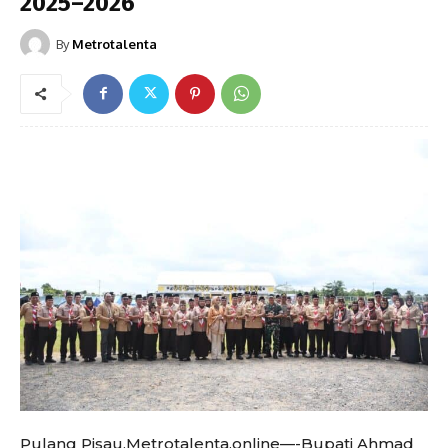
2025–2026
By
Metrotalenta
Pulang Pisau,Metrotalenta.online—-Bupati Ahmad