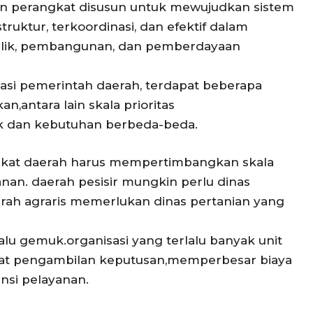
n perangkat disusun untuk mewujudkan sistem
truktur, terkoordinasi, dan efektif dalam
blik, pembangunan, dan pemberdayaan
asi pemerintah daerah, terdapat beberapa
an,antara lain skala prioritas
tik dan kebutuhan berbeda-beda.
ngkat daerah harus mempertimbangkan skala
nan. daerah pesisir mungkin perlu dinas
erah agraris memerlukan dinas pertanian yang
lalu gemuk.organisasi yang terlalu banyak unit
at pengambilan keputusan,memperbesar biaya
nsi pelayanan.