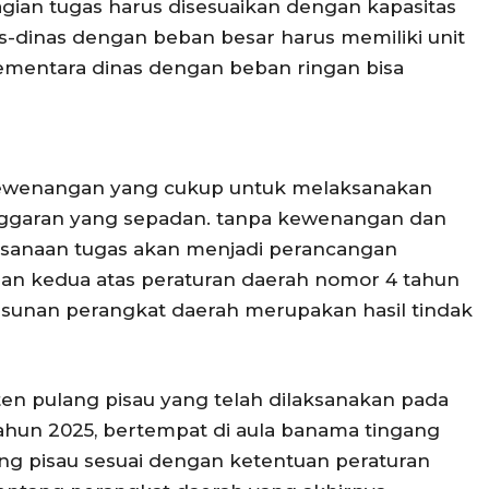
ian tugas harus disesuaikan dengan kapasitas
as-dinas dengan beban besar harus memiliki unit
ementara dinas dengan beban ringan bisa
n kewenangan yang cukup untuk melaksanakan
 anggaran yang sepadan. tanpa kewenangan dan
sanaan tugas akan menjadi perancangan
an kedua atas peraturan daerah nomor 4 tahun
sunan perangkat daerah merupakan hasil tindak
n pulang pisau yang telah dilaksanakan pada
ahun 2025, bertempat di aula banama tingang
ng pisau sesuai dengan ketentuan peraturan