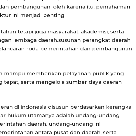
l dan pembangunan. oleh karena itu, pemahaman
ur ini menjadi penting,
ahan tetapi juga masyarakat, akademisi, serta
engan lembaga daerah.susunan perangkat daerah
 kelancaran roda pemerintahan dan pembangunan
kan mampu memberikan pelayanan publik yang
 tepat, serta mengelola sumber daya daerah
aerah di indonesia disusun berdasarkan kerangka
dasar hukum utamanya adalah undang-undang
erintahan daerah. undang-undang ini
erintahan antara pusat dan daerah, serta