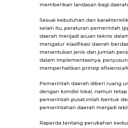
memberikan landasan bagi daera
Sesuai kebutuhan dan karakteristik
selain itu, peraturan pemerintah 
daerah menjadi acuan teknis dalam
mengatur klasifikasi daerah berd
menentukan jenis dan jumlah pera
dalam implementasinya, penyusuna
memperhatikan prinsip efisiensi,efekt
Pemerintah daerah diberi ruang u
dengan kondisi lokal, namun tetap
pemerintah pusat.inilah bentuk de
pemerintahan daerah menjadi lebih 
Raperda tentang perubahan kedua 