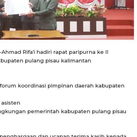
hmad Rifa’i hadiri rapat paripurna ke II
bupaten pulang pisau kalimantan
r forum koordinasi pimpinan daerah kabupaten
 asisten
lingkungan pemerintah kabupaten pulang pisau
 penghargaan dan ucapan terima kasih kepada