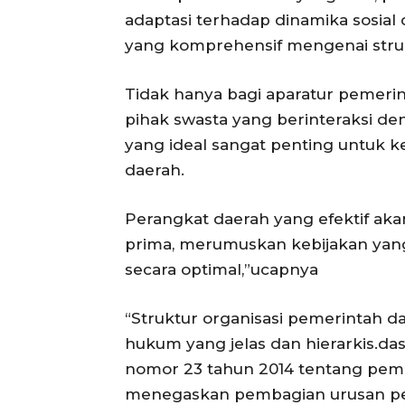
adaptasi terhadap dinamika sosia
yang komprehensif mengenai strukt
Tidak hanya bagi aparatur pemerint
pihak swasta yang berinteraksi d
yang ideal sangat penting untuk
daerah.
Perangkat daerah yang efektif a
prima, merumuskan kebijakan yang
secara optimal,”ucapnya
“Struktur organisasi pemerintah d
hukum yang jelas dan hierarkis.
nomor 23 tahun 2014 tentang pem
menegaskan pembagian urusan pem