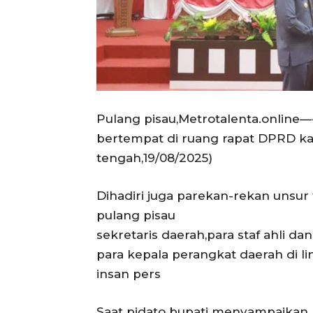
Pulang pisau,Metrotalenta.online—-A
bertempat di ruang rapat DPRD ka
tengah,19/08/2025)
Dihadiri juga parekan-rekan unsu
pulang pisau
sekretaris daerah,para staf ahli dan
para kepala perangkat daerah di 
insan pers
Saat pidato bupati menyampaikan