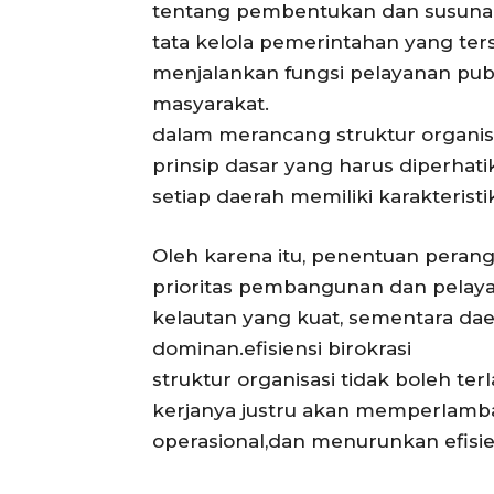
tentang pembentukan dan susuna
tata kelola pemerintahan yang ters
menjalankan fungsi pelayanan pu
masyarakat.
dalam merancang struktur organis
prinsip dasar yang harus diperhatik
setiap daerah memiliki karakteris
Oleh karena itu, penentuan pera
prioritas pembangunan dan pelaya
kelautan yang kuat, sementara da
dominan.efisiensi birokrasi
struktur organisasi tidak boleh ter
kerjanya justru akan memperlamb
operasional,dan menurunkan efisie