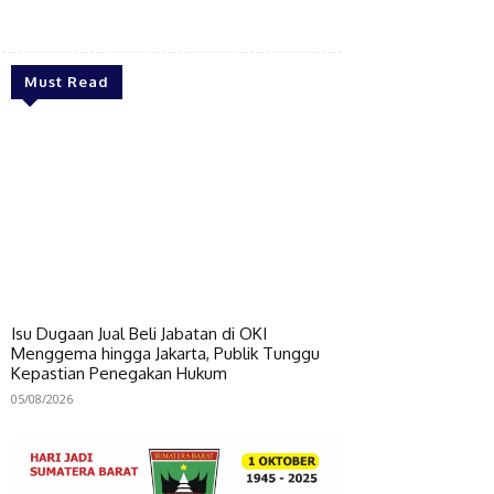
Bagikan
Must Read
Isu Dugaan Jual Beli Jabatan di OKI
Menggema hingga Jakarta, Publik Tunggu
Kepastian Penegakan Hukum
05/08/2026