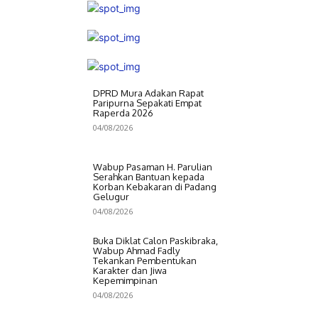
DPRD Mura Adakan Rapat
Paripurna Sepakati Empat
Raperda 2026
04/08/2026
Wabup Pasaman H. Parulian
Serahkan Bantuan kepada
Korban Kebakaran di Padang
Gelugur
04/08/2026
Buka Diklat Calon Paskibraka,
Wabup Ahmad Fadly
Tekankan Pembentukan
Karakter dan Jiwa
Kepemimpinan
04/08/2026