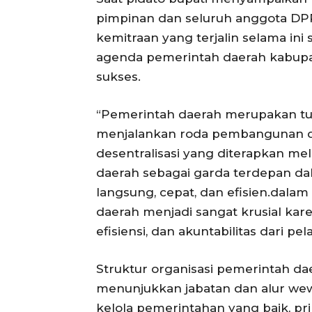
pimpinan dan seluruh anggota DP
kemitraan yang terjalin selama in
agenda pemerintah daerah kabupat
sukses.
“Pemerintah daerah merupakan tu
menjalankan roda pembangunan da
desentralisasi yang diterapkan m
daerah sebagai garda terdepan d
langsung, cepat, dan efisien.dalam
daerah menjadi sangat krusial kar
efisiensi, dan akuntabilitas dari 
Struktur organisasi pemerintah da
menunjukkan jabatan dan alur wewe
kelola pemerintahan yang baik, pr