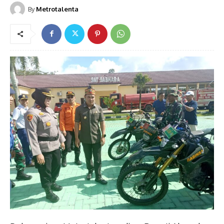
By
Metrotalenta