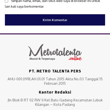
Simpan nama, email, dan situs web saya di browser ini untuk
lain kali saya berkomentar.
PT. METRO TALENTA PERS
AHU-001.0918.AH.01.01 Tahun 2015 Akta No.03 Tanggal 15
Februari 2015
Kantor Redaksi
Jln Blok B RT 02 RW II Kel Batu Gadang Kecamatan Lubuk
Kilangan – Kota Padang