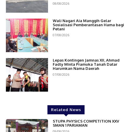
08/08/2026
Wali Nagari Aia Manggih Gelar
Sosialisasi Pemberantasan Hama bagi
Petani
07/08/2026
Lepas Kontingen Jamnas XII, Ahmad
Fadly Minta Pramuka Tanah Datar
Harumkan Nama Daerah
07/08/2026
Related News
STUPA PHYSICS COMPETITION XXV
SMAN 1 PARIAMAN
09/08/2026