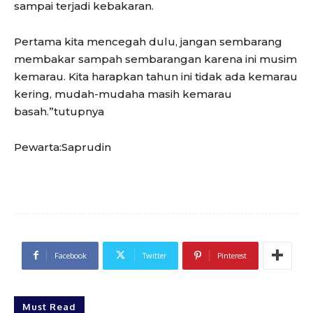
sampai terjadi kebakaran.
Pertama kita mencegah dulu, jangan sembarang
membakar sampah sembarangan karena ini musim
kemarau. Kita harapkan tahun ini tidak ada kemarau
kering, mudah-mudaha masih kemarau
basah.”tutupnya
Pewarta:Saprudin
Facebook
Twitter
Pinterest
Must Read