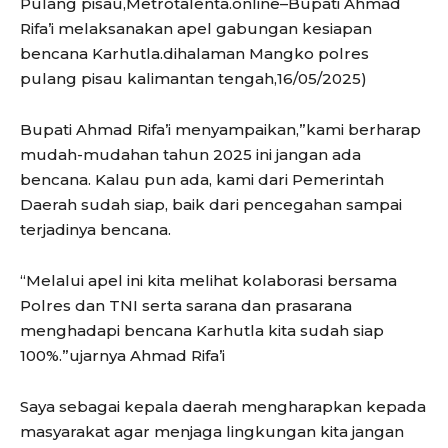
Pulang pisau,Metrotalenta.online–Bupati Ahmad
Rifa’i melaksanakan apel gabungan kesiapan
bencana Karhutla.dihalaman Mangko polres
pulang pisau kalimantan tengah,16/05/2025)
Bupati Ahmad Rifa’i menyampaikan,”kami berharap
mudah-mudahan tahun 2025 ini jangan ada
bencana. Kalau pun ada, kami dari Pemerintah
Daerah sudah siap, baik dari pencegahan sampai
terjadinya bencana.
“Melalui apel ini kita melihat kolaborasi bersama
Polres dan TNI serta sarana dan prasarana
menghadapi bencana Karhutla kita sudah siap
100%.”ujarnya Ahmad Rifa’i
Saya sebagai kepala daerah mengharapkan kepada
masyarakat agar menjaga lingkungan kita jangan