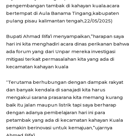
pengembangan tambak di kahayan kuala.acara
bertempat di Aula Banama Tingang,kabupaten
pulang pisau kalimantan tengah,22/05/2025)
Bupati Ahmad Rifa’i menyampaikan,”harapan saya
hari ini kita menghadiri acara dinas perikanan bahwa
ada forum yang dari Unpar mereka investigasi
mitigasi terkait permasalahan kita yang ada di
kecamatan kahayan kuala
“Terutama berhubungan dengan dampak rakyat
dan banyak kendala di sana.jadi kita harus
mengakui sarana prasarana kita memang kurang
baik itu jalan maupun listrik tapi saya berharap
dengan adanya pembelajaran hari ini para
petambak yang ada di kecamatan kahayan Kuala
semakin berinovasi untuk kemajuan,”ujarnya
Ahmad Rifa’i