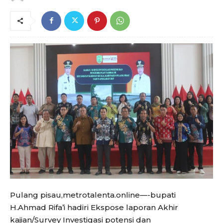
Pulang pisau,metrotalenta.online—-bupati
H.Ahmad Rifa’i hadiri Ekspose laporan Akhir
kajian/Survey Investigasi potensi dan