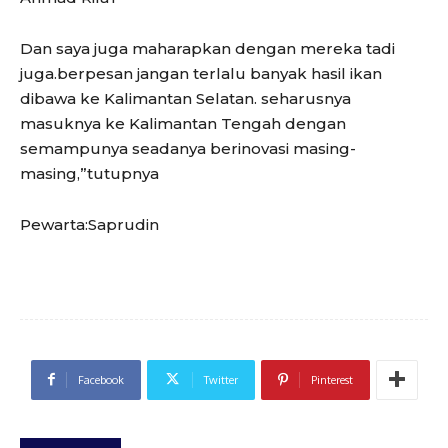
Dan saya juga maharapkan dengan mereka tadi
juga.berpesan jangan terlalu banyak hasil ikan
dibawa ke Kalimantan Selatan. seharusnya
masuknya ke Kalimantan Tengah dengan
semampunya seadanya berinovasi masing-
masing,”tutupnya
Pewarta:Saprudin
Facebook
Twitter
Pinterest