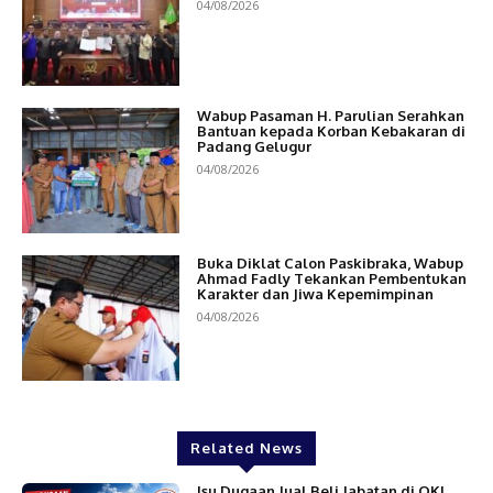
04/08/2026
Wabup Pasaman H. Parulian Serahkan
Bantuan kepada Korban Kebakaran di
Padang Gelugur
04/08/2026
Buka Diklat Calon Paskibraka, Wabup
Ahmad Fadly Tekankan Pembentukan
Karakter dan Jiwa Kepemimpinan
04/08/2026
Related News
Isu Dugaan Jual Beli Jabatan di OKI