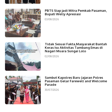
PBTS Siap jadi Mitra Pemkab Pasaman,
Bupati Welly Apresiasi
03/08/2026
Tidak Sesuai Fakta,Masyarakat Bantah
Keras Isu Aktivitas Tambang Emas di
Nagari Muara Sungai Lolo
02/08/2026
Sambut Kapolres Baru Jajaran Polres
Pasaman Gelar Farewell and Welcome
Parade
30/07/2026