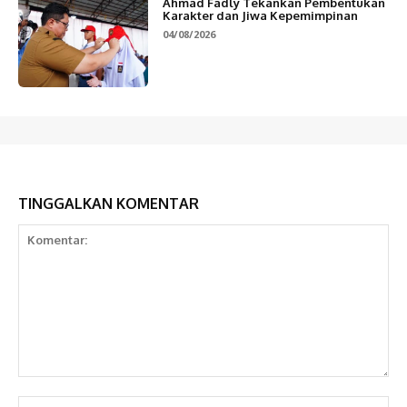
Ahmad Fadly Tekankan Pembentukan
Karakter dan Jiwa Kepemimpinan
04/08/2026
TINGGALKAN KOMENTAR
Komentar:
Na