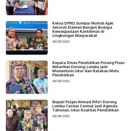
Ketua DPRD Sumbar Muhidi Ajak
Seluruh Elemen Bangun Budaya
Kewaspadaan Kantibmas di
Lingkungan Masyarakat
06/08/2026
Kepala Dinas Pendidikan Pulang Pisau
Nikarther Dorong: Lomba Jadi
Momentum Ukur dan Ratakan Mutu
Pendidikan
06/08/2026
Bupati Pulpis Ahmad Rifa’i Dorong
Lomba Cerdas Cermat Jadi Agenda
Tahunan, Ukur Kualitas Pendidikan
06/08/2026