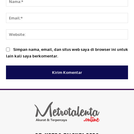
Em
We
Simpan nama, email, dan situs web saya di browser ini untuk
lain kali saya berkomentar.