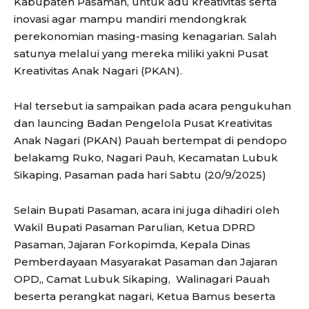
Kabupaten Pasaman, untuk adu kreativitas serta
inovasi agar mampu mandiri mendongkrak
perekonomian masing-masing kenagarian. Salah
satunya melalui yang mereka miliki yakni Pusat
Kreativitas Anak Nagari (PKAN).
Hal tersebut ia sampaikan pada acara pengukuhan
dan launcing Badan Pengelola Pusat Kreativitas
Anak Nagari (PKAN) Pauah bertempat di pendopo
belakamg Ruko, Nagari Pauh, Kecamatan Lubuk
Sikaping, Pasaman pada hari Sabtu (20/9/2025)
Selain Bupati Pasaman, acara ini juga dihadiri oleh
Wakil Bupati Pasaman Parulian, Ketua DPRD
Pasaman, Jajaran Forkopimda, Kepala Dinas
Pemberdayaan Masyarakat Pasaman dan Jajaran
OPD,, Camat Lubuk Sikaping, Walinagari Pauah
beserta perangkat nagari, Ketua Bamus beserta