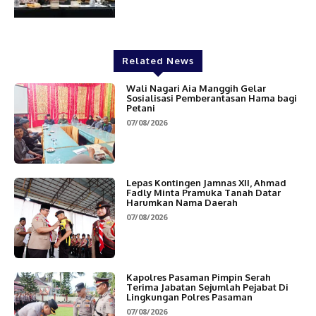
Related News
Wali Nagari Aia Manggih Gelar
Sosialisasi Pemberantasan Hama bagi
Petani
07/08/2026
Lepas Kontingen Jamnas XII, Ahmad
Fadly Minta Pramuka Tanah Datar
Harumkan Nama Daerah
07/08/2026
Kapolres Pasaman Pimpin Serah
Terima Jabatan Sejumlah Pejabat Di
Lingkungan Polres Pasaman
07/08/2026