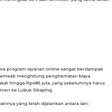
wa program layanan online sangat berdampak
, Pemkab menghitung penghematan biaya
akat hingga Rp486 juta, yang sebelumnya harus
men ke Lubuk Sikaping.
 lainnya yang telah dijalankan antara lain: