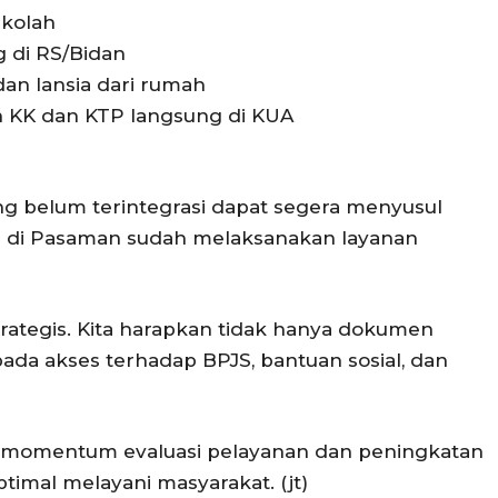
kolah
g di RS/Bidan
dan lansia dari rumah
 KK dan KTP langsung di KUA
ng belum terintegrasi dapat segera menyusul
i di Pasaman sudah melaksanakan layanan
trategis. Kita harapkan tidak hanya dokumen
pada akses terhadap BPJS, bantuan sosial, dan
di momentum evaluasi pelayanan dan peningkatan
ptimal melayani masyarakat. (jt)