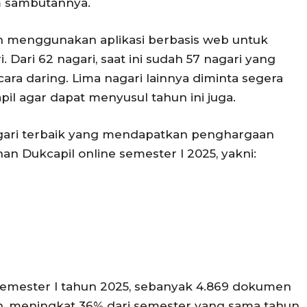
m sambutannya.
h menggunakan aplikasi berbasis web untuk
. Dari 62 nagari, saat ini sudah 57 nagari yang
ra daring. Lima nagari lainnya diminta segera
il agar dapat menyusul tahun ini juga.
agari terbaik yang mendapatkan penghargaan
an Dukcapil online semester I 2025, yakni:
mester I tahun 2025, sebanyak 4.869 dokumen
n, meningkat 36% dari semester yang sama tahun