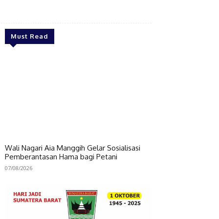
Bagikan
Must Read
Wali Nagari Aia Manggih Gelar Sosialisasi
Pemberantasan Hama bagi Petani
07/08/2026