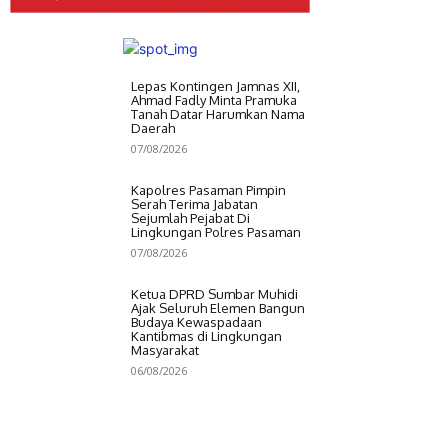
Lepas Kontingen Jamnas XII,
Ahmad Fadly Minta Pramuka
Tanah Datar Harumkan Nama
Daerah
07/08/2026
Kapolres Pasaman Pimpin
Serah Terima Jabatan
Sejumlah Pejabat Di
Lingkungan Polres Pasaman
07/08/2026
Ketua DPRD Sumbar Muhidi
Ajak Seluruh Elemen Bangun
Budaya Kewaspadaan
Kantibmas di Lingkungan
Masyarakat
06/08/2026