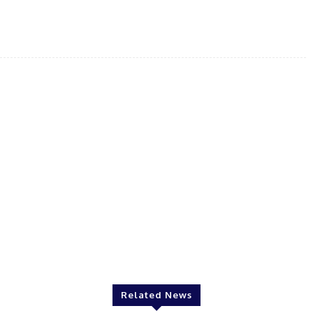
Twitter
Pinterest
WhatsApp
Related News