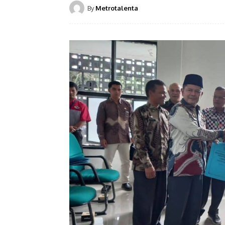
By
Metrotalenta