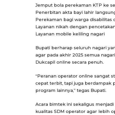
Jemput bola perekaman KTP ke se
Penerbitan akta bayi lahir langsun
Perekaman bagi warga disabilitas 
Layanan nikah dengan pencetakan
Layanan mobile keliling nagari
Bupati berharap seluruh nagari ya
agar pada akhir 2025 semua nagar
Dukcapil online secara penuh.
“Peranan operator online sangat s
cepat terbit, tapi juga berdampak 
program lainnya,” tegas Bupati.
Acara bimtek ini sekaligus menja
kualitas SDM operator agar lebih o