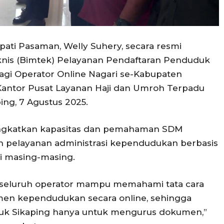
ati Pasaman, Welly Suhery, secara resmi
is (Bimtek) Pelayanan Pendaftaran Penduduk
agi Operator Online Nagari se-Kabupaten
a Kantor Pusat Layanan Haji dan Umroh Terpadu
ng, 7 Agustus 2025.
ingkatkan kapasitas dan pemahaman SDM
n pelayanan administrasi kependudukan berbasis
ri masing-masing.
rap seluruh operator mampu memahami tata cara
men kependudukan secara online, sehingga
ubuk Sikaping hanya untuk mengurus dokumen,”