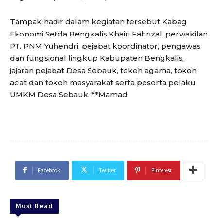
Tampak hadir dalam kegiatan tersebut Kabag
Ekonomi Setda Bengkalis Khairi Fahrizal, perwakilan
PT. PNM Yuhendri, pejabat koordinator, pengawas
dan fungsional lingkup Kabupaten Bengkalis,
jajaran pejabat Desa Sebauk, tokoh agama, tokoh
adat dan tokoh masyarakat serta peserta pelaku
UMKM Desa Sebauk. **Mamad.
Facebook
Twitter
Pinterest
Must Read