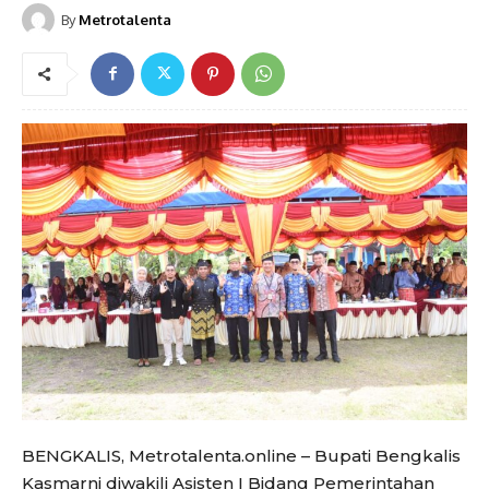
By
Metrotalenta
BENGKALIS, Metrotalenta.online – Bupati Bengkalis
Kasmarni diwakili Asisten I Bidang Pemerintahan