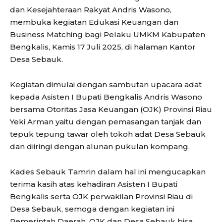
dan Kesejahteraan Rakyat Andris Wasono,
membuka kegiatan Edukasi Keuangan dan
Business Matching bagi Pelaku UMKM Kabupaten
Bengkalis, Kamis 17 Juli 2025, di halaman Kantor
Desa Sebauk.
Kegiatan dimulai dengan sambutan upacara adat
kepada Asisten I Bupati Bengkalis Andris Wasono
bersama Otoritas Jasa Keuangan (OJK) Provinsi Riau
Yeki Arman yaitu dengan pemasangan tanjak dan
tepuk tepung tawar oleh tokoh adat Desa Sebauk
dan diiringi dengan alunan pukulan kompang.
Kades Sebauk Tamrin dalam hal ini mengucapkan
terima kasih atas kehadiran Asisten I Bupati
Bengkalis serta OJK perwakilan Provinsi Riau di
Desa Sebauk, semoga dengan kegiatan ini
Pemerintah Daerah, OJK dan Desa Sebauk bisa