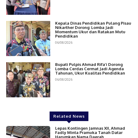
Kepala Dinas Pendidikan Pulang Pisau
Nikarther Dorong: Lomba Jadi
Momentum Ukur dan Ratakan Mutu
Pendidikan
06/08/2026
Bupati Pulpis Ahmad Rifa’i Dorong
Lomba Cerdas Cermat Jadi Agenda
Tahunan, Ukur Kualitas Pendidikan
06/08/2026
Related News
Lepas Kontingen Jamnas XII, Ahmad
Fadly Minta Pramuka Tanah Datar
Harumkan Nama Daerah