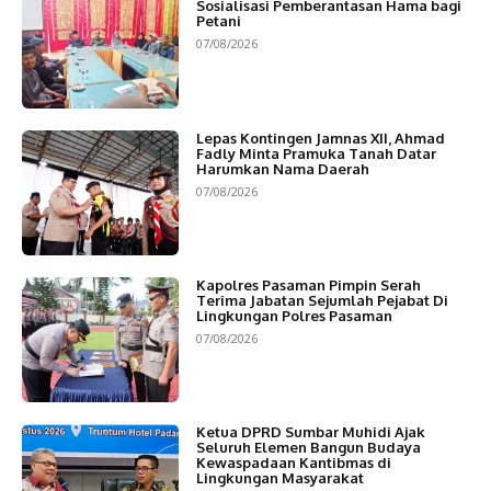
Sosialisasi Pemberantasan Hama bagi
Petani
07/08/2026
Lepas Kontingen Jamnas XII, Ahmad
Fadly Minta Pramuka Tanah Datar
Harumkan Nama Daerah
07/08/2026
Kapolres Pasaman Pimpin Serah
Terima Jabatan Sejumlah Pejabat Di
Lingkungan Polres Pasaman
07/08/2026
Ketua DPRD Sumbar Muhidi Ajak
Seluruh Elemen Bangun Budaya
Kewaspadaan Kantibmas di
Lingkungan Masyarakat