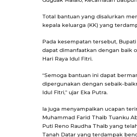
Guguak Malalo, Kecamatan Batipuh
Total bantuan yang disalurkan me
kepala keluarga (KK) yang terdam
Pada kesempatan tersebut, Bupati
dapat dimanfaatkan dengan baik o
Hari Raya Idul Fitri.
“Semoga bantuan ini dapat berma
dipergunakan dengan sebaik-baikn
Idul Fitri,” ujar Eka Putra.
Ia juga menyampaikan ucapan teri
Muhammad Farid Thaib Tuanku Ab
Puti Reno Raudha Thaib yang tel
Tanah Datar yang terdampak benc