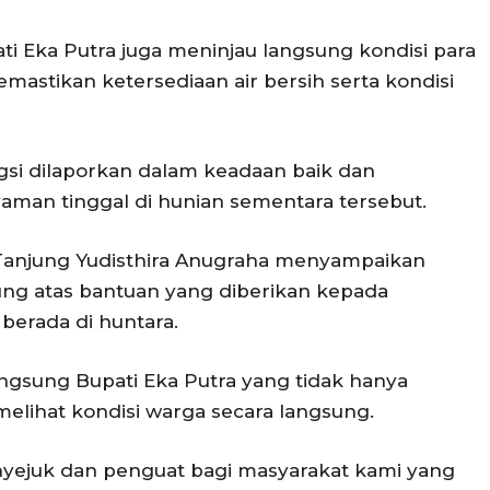
i Eka Putra juga meninjau langsung kondisi para
mastikan ketersediaan air bersih serta kondisi
ngsi dilaporkan dalam keadaan baik dan
man tinggal di hunian sementara tersebut.
 Tanjung Yudisthira Anugraha menyampaikan
ung atas bantuan yang diberikan kepada
berada di huntara.
angsung Bupati Eka Putra yang tidak hanya
melihat kondisi warga secara langsung.
nyejuk dan penguat bagi masyarakat kami yang