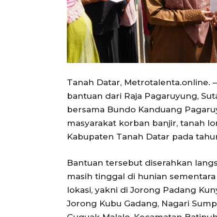
Tanah Datar, Metrotalenta.online.
bantuan dari Raja Pagaruyung, S
bersama Bundo Kanduang Pagaruy
masyarakat korban banjir, tanah lo
Kabupaten Tanah Datar pada tahun 2
Bantuan tersebut diserahkan langs
masih tinggal di hunian sementara
lokasi, yakni di Jorong Padang Ku
Jorong Kubu Gadang, Nagari Sumpu