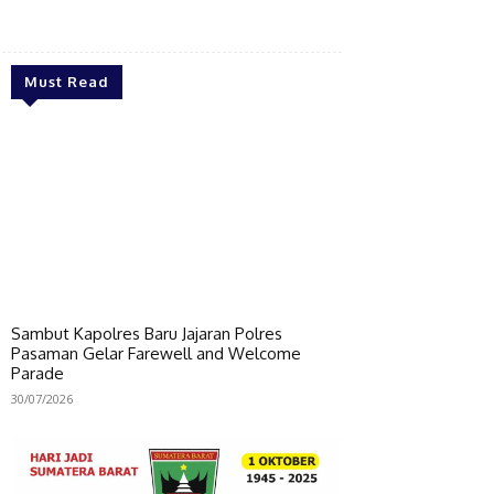
Bagikan
Must Read
Sambut Kapolres Baru Jajaran Polres
Pasaman Gelar Farewell and Welcome
Parade
30/07/2026