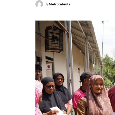
By
Metrotalenta