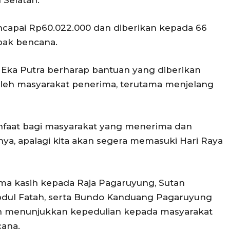
 Selatan.
ncapai Rp60.022.000 dan diberikan kepada 66
pak bencana.
 Eka Putra berharap bantuan yang diberikan
leh masyarakat penerima, terutama menjelang
nfaat bagi masyarakat yang menerima dan
ya, apalagi kita akan segera memasuki Hari Raya
ma kasih kepada Raja Pagaruyung, Sutan
dul Fatah, serta Bundo Kanduang Pagaruyung
ah menunjukkan kepedulian kepada masyarakat
ana.