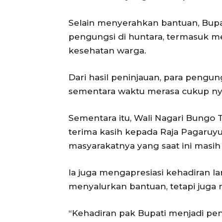
Selain menyerahkan bantuan, Bupat
pengungsi di huntara, termasuk me
kesehatan warga.
Dari hasil peninjauan, para pengu
sementara waktu merasa cukup nya
Sementara itu, Wali Nagari Bungo
terima kasih kepada Raja Pagaruy
masyarakatnya yang saat ini masih 
Ia juga mengapresiasi kehadiran l
menyalurkan bantuan, tetapi juga 
“Kehadiran pak Bupati menjadi pe