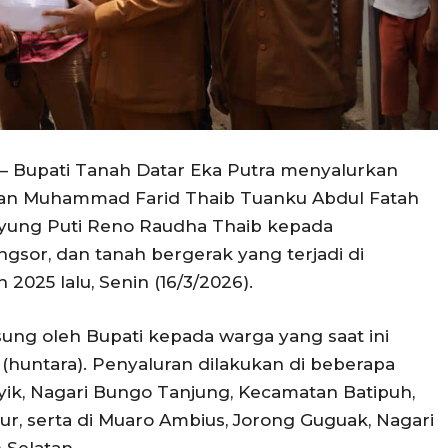
 — Bupati Tanah Datar Eka Putra menyalurkan
utan Muhammad Farid Thaib Tuanku Abdul Fatah
ung Puti Reno Raudha Thaib kepada
ngsor, dan tanah bergerak yang terjadi di
025 lalu, Senin (16/3/2026).
ung oleh Bupati kepada warga yang saat ini
 (huntara). Penyaluran dilakukan di beberapa
nyik, Nagari Bungo Tanjung, Kecamatan Batipuh,
r, serta di Muaro Ambius, Jorong Guguak, Nagari