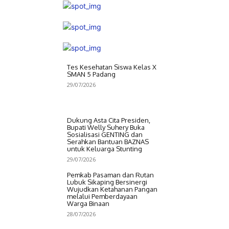
Tes Kesehatan Siswa Kelas X
SMAN 5 Padang
29/07/2026
Dukung Asta Cita Presiden,
Bupati Welly Suhery Buka
Sosialisasi GENTING dan
Serahkan Bantuan BAZNAS
untuk Keluarga Stunting
29/07/2026
Pemkab Pasaman dan Rutan
Lubuk Sikaping Bersinergi
Wujudkan Ketahanan Pangan
melalui Pemberdayaan
Warga Binaan
28/07/2026