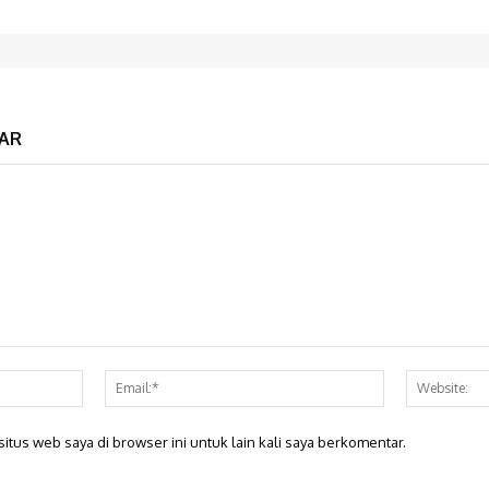
AR
Nama:*
Email:*
itus web saya di browser ini untuk lain kali saya berkomentar.