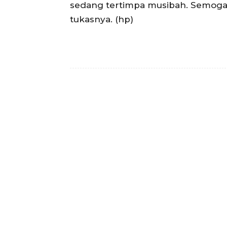
sedang tertimpa musibah. Semoga
tukasnya. (hp)
Facebook
Bagikan