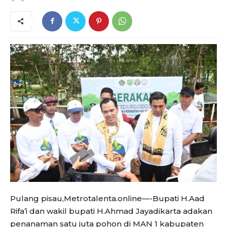
Pulang pisau,Metrotalenta.online—-Bupati H.Aad
Rifa’i dan wakil bupati H.Ahmad Jayadikarta adakan
penanaman satu juta pohon di MAN 1 kabupaten