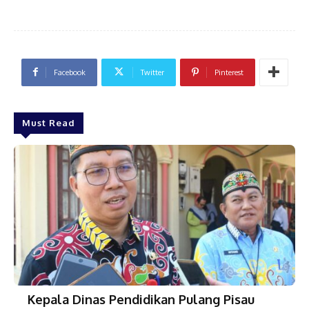
Facebook
Twitter
Pinterest
Must Read
Kepala Dinas Pendidikan Pulang Pisau