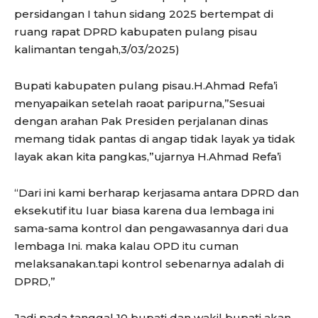
persidangan I tahun sidang 2025 bertempat di
ruang rapat DPRD kabupaten pulang pisau
kalimantan tengah,3/03/2025)
Bupati kabupaten pulang pisau.H.Ahmad Refa’i
menyapaikan setelah raoat paripurna,”Sesuai
dengan arahan Pak Presiden perjalanan dinas
memang tidak pantas di angap tidak layak ya tidak
layak akan kita pangkas,”ujarnya H.Ahmad Refa’i
“Dari ini kami berharap kerjasama antara DPRD dan
eksekutif itu luar biasa karena dua lembaga ini
sama-sama kontrol dan pengawasannya dari dua
lembaga Ini. maka kalau OPD itu cuman
melaksanakan.tapi kontrol sebenarnya adalah di
DPRD,”
Jadi pada tanggal 10 bupati dan wakil bupati akan