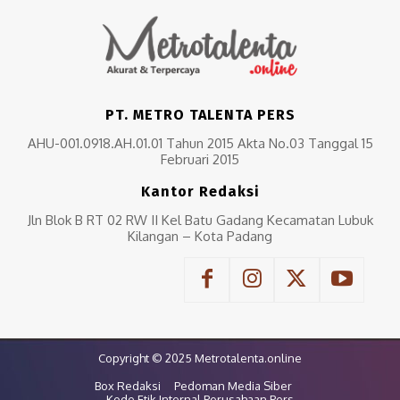
PT. METRO TALENTA PERS
AHU-001.0918.AH.01.01 Tahun 2015 Akta No.03 Tanggal 15
Februari 2015
Kantor Redaksi
Jln Blok B RT 02 RW II Kel Batu Gadang Kecamatan Lubuk
Kilangan – Kota Padang
Copyright © 2025 Metrotalenta.online
Box Redaksi
Pedoman Media Siber
Kode Etik Internal Perusahaan Pers