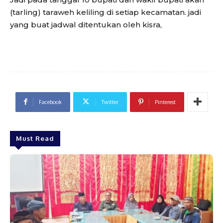
(tarling) taraweh keliling di setiap kecamatan. jadi
yang buat jadwal ditentukan oleh kisra,
Facebook
Twitter
Pinterest
Must Read