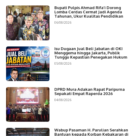
Bupati Pulpis Ahmad Rifa’i Dorong
Lomba Cerdas Cermat Jadi Agenda
Tahunan, Ukur Kualitas Pendidikan
06/08/2026
Isu Dugaan Jual Beli Jabatan di OKI
Menggema hingga Jakarta, Publik
Tunggu Kepastian Penegakan Hukum
05/08/2026
DPRD Mura Adakan Rapat Paripurna
Sepakati Empat Raperda 2026
04/08/2026
Wabup Pasaman H. Parulian Serahkan
Bantuan kepada Korban Kebakaran di