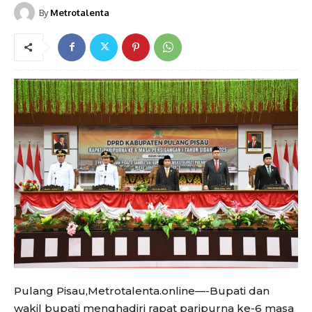
By
Metrotalenta
Pulang Pisau,Metrotalenta.online—-Bupati dan
wakil bupati menghadiri rapat paripurna ke-6 masa