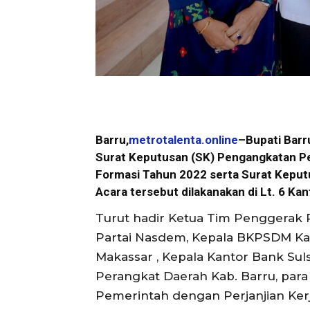
Barru,
metrotalenta.online
–Bupati Barru
Surat Keputusan (SK) Pengangkatan P
Formasi Tahun 2022 serta Surat Keput
Acara tersebut dilakanakan di Lt. 6 Ka
Turut hadir Ketua Tim Penggerak P
Partai Nasdem, Kepala BKPSDM Ka
Makassar , Kepala Kantor Bank Sul
Perangkat Daerah Kab. Barru, par
Pemerintah dengan Perjanjian Kerj