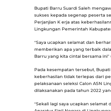
Bupati Barru Suardi Saleh menga
sukses kepada segenap peserta s
Perjanjian K erja atas keberhasila
Lingkungan Pemerintah Kabupaten
“Saya ucapkan selamat dan berhar
memberikan apa yang terbaik da
Barru yang kita cintai bersama ini” 
Pada kesempatan tersebut, Bupati
keberhasilan tidak terlepas dari 
pelaksanaan seleksi Calon ASN L
dilaksanakan pada tahun 2022 yang
“Sekali lagi saya ucapkan selamat
Aparatur Sipil Negara di Lingkung