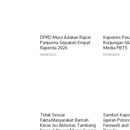
DPRD Mura Adakan Rapat
Kapolres Pas
Paripurna Sepakati Empat
Kunjungan Si
Raperda 2026
Media PBTS
04/08/2026
03/08/2026
Tidak Sesuai
Sambut Kapol
Fakta,Masyarakat Bantah
Jajaran Polre
Keras Isu Aktivitas Tambang
Farewell an