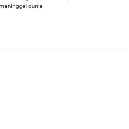
 meninggal dunia.
Twitter
Pinterest
WhatsApp