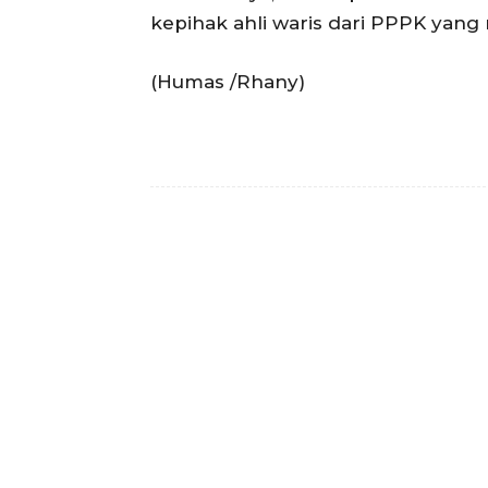
kepihak ahli waris dari PPPK yang
(Humas /Rhany)
Facebook
Bagikan