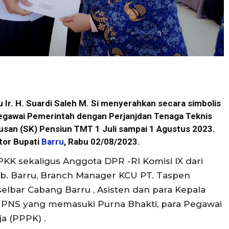
 Ir. H. Suardi Saleh M. Si menyerahkan secara simbolis
egawai Pemerintah dengan Perjanjdan Tenaga Teknis
usan (SK) Pensiun TMT 1 Juli sampai 1 Agustus 2023.
ntor Bupati
Barru
, Rabu 02/08/2023.
KK sekaligus Anggota DPR -RI Komisi IX dari
b. Barru, Branch Manager KCU PT. Taspen
selbar Cabang Barru , Asisten dan para Kepala
a PNS yang memasuki Purna Bhakti, para Pegawai
a (PPPK) .