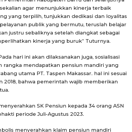
sekalian agar menunjukkan kinerja terbaik
g yang terpilih, tunjukkan dedikasi dan loyalitas
elayanan publik yang bermutu, teruslah belajar
justru sebaliknya setelah diangkat sebagai
erlihatkan kinerja yang buruk” Tuturnya.
a hari ini akan dilaksanakan juga, sosialisasi
m rangka mendapatkan pensiun mandiri yang
cabang utama PT. Taspen Makassar. hal ini sesuai
n 2018, bahwa pemerintah wajib memberikan
tua.
 menyerahkan SK Pensiun kepada 34 orang ASN
akti periode Juli-Agustus 2023.
mbolis menyerahkan klaim pensiun mandiri