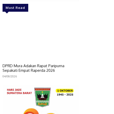
Must Read
DPRD Mura Adakan Rapat Paripurna
Sepakati Empat Raperda 2026
04/08/2026