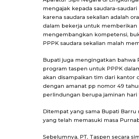
mengajak kepada saudara-saudari 
karena saudara sekalian adalah oran
dalam bekerja untuk memberikan p
mengembangkan kompetensi, bukan 
PPPK saudara sekalian malah memp
Bupati juga mengingatkan bahwa Pad
program taspen untuk PPPK dala
akan disampaikan tim dari kantor 
dengan amanat pp nomor 49 tahu
perlindungan berupa jaminan hari 
Ditempat yang sama Bupati Barru
yang telah memasuki masa Purnabh
Sebelumnya, PT. Taspen secara si