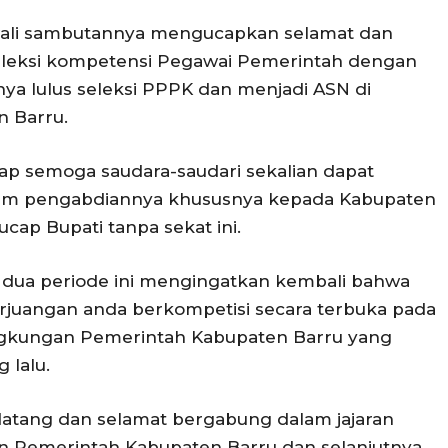
wali sambutannya mengucapkan selamat dan
eleksi kompetensi Pegawai Pemerintah dengan
nnya lulus seleksi PPPK dan menjadi ASN di
 Barru.
ap semoga saudara-saudari sekalian dapat
lam pengabdiannya khususnya kepada Kabupaten
ucap Bupati tanpa sekat ini.
 dua periode ini mengingatkan kembali bahwa
perjuangan anda berkompetisi secara terbuka pada
ingkungan Pemerintah Kabupaten Barru yang
 lalu.
 datang dan selamat bergabung dalam jajaran
an Pemerintah Kabupaten Barru dan selanjutnya