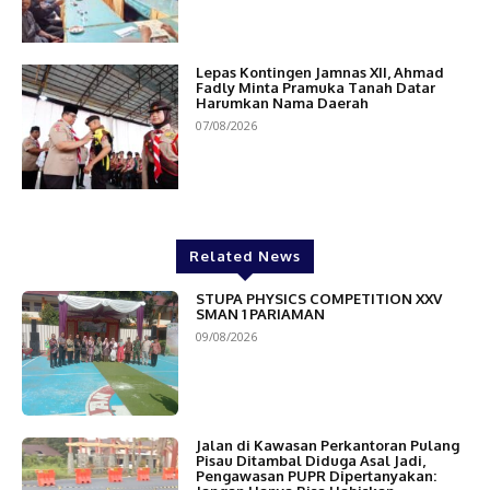
Lepas Kontingen Jamnas XII, Ahmad
Fadly Minta Pramuka Tanah Datar
Harumkan Nama Daerah
07/08/2026
Related News
STUPA PHYSICS COMPETITION XXV
SMAN 1 PARIAMAN
09/08/2026
Jalan di Kawasan Perkantoran Pulang
Pisau Ditambal Diduga Asal Jadi,
Pengawasan PUPR Dipertanyakan: