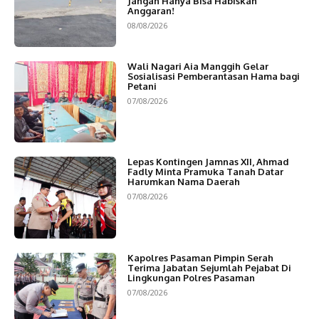
Jangan Hanya Bisa Habiskan
Anggaran!
08/08/2026
Wali Nagari Aia Manggih Gelar
Sosialisasi Pemberantasan Hama bagi
Petani
07/08/2026
Lepas Kontingen Jamnas XII, Ahmad
Fadly Minta Pramuka Tanah Datar
Harumkan Nama Daerah
07/08/2026
Kapolres Pasaman Pimpin Serah
Terima Jabatan Sejumlah Pejabat Di
Lingkungan Polres Pasaman
07/08/2026