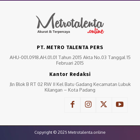
PT. METRO TALENTA PERS
AHU-001.0918.AH.01.01 Tahun 2015 Akta No.03 Tanggal 15
Februari 2015
Kantor Redaksi
Jln Blok B RT 02 RW II Kel Batu Gadang Kecamatan Lubuk
Kilangan – Kota Padang
Copyright © 2025 Metrotalenta.online