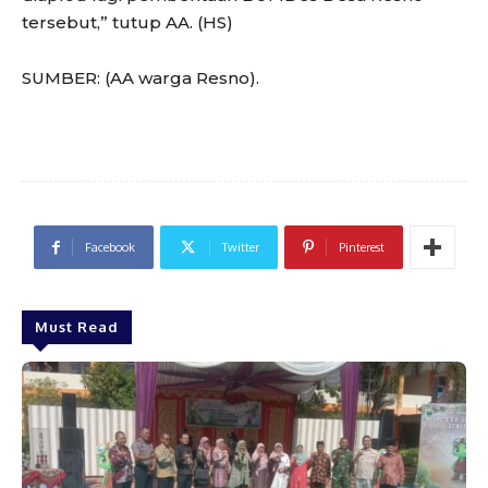
tersebut,” tutup AA. (HS)
SUMBER: (AA warga Resno).
Facebook
Twitter
Pinterest
Must Read