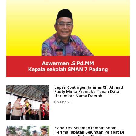
Lepas Kontingen Jamnas XII, Ahmad
Fadly Minta Pramuka Tanah Datar
Harumkan Nama Daerah
07/08/2026
Kapolres Pasaman Pimpin Serah
Terima Jabatan Sejumlah Pejabat Di