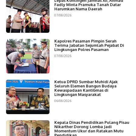
Lepas Kontingen Jamnas XII, Ahmad
Fadly Minta Pramuka Tanah Datar
Harumkan Nama Daerah
07/08/2026
Kapolres Pasaman Pimpin Serah
Terima Jabatan Sejumlah Pejabat Di
Lingkungan Polres Pasaman
07/08/2026
Ketua DPRD Sumbar Muhidi Ajak
Seluruh Elemen Bangun Budaya
Kewaspadaan Kantibmas di
Lingkungan Masyarakat
06/08/2026
Kepala Dinas Pendidikan Pulang Pisau
Nikarther Dorong: Lomba Jadi
Momentum Ukur dan Ratakan Mutu
Pendidikan