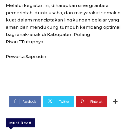
Melalui kegiatan ini, diharapkan sinergi antara
pemerintah, dunia usaha, dan masyarakat semakin
kuat dalam menciptakan lingkungan belajar yang
aman dan mendukung tumbuh kembang optimal
bagi anak-anak di Kabupaten Pulang
Pisau.”Tutupnya
Pewarta:Saprudin
Facebook
Twitter
Pinterest
Must Read