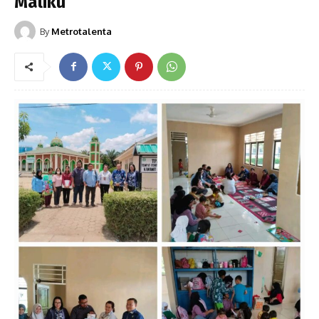
Maliku
By
Metrotalenta