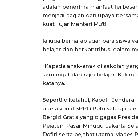
adalah penerima manfaat terbesar 
menjadi bagian dari upaya bersa
kuat,” ujar Menteri Mu’ti.
Ia juga berharap agar para siswa 
belajar dan berkontribusi dalam 
“Kepada anak-anak di sekolah yang
semangat dan rajin belajar. Kalian
katanya.
Seperti diketahui, Kapolri Jendera
operasional SPPG Polri sebagai 
Bergizi Gratis yang digagas Presid
Pejaten, Pasar Minggu, Jakarta S
Dofiri serta pejabat utama Mabes Po