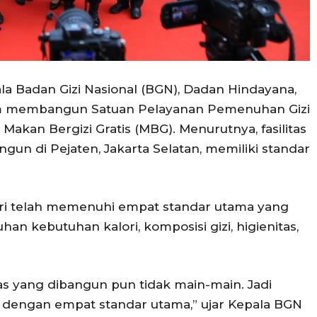
la Badan Gizi Nasional (BGN), Dadan Hindayana,
am membangun Satuan Pelayanan Pemenuhan Gizi
kan Bergizi Gratis (MBG). Menurutnya, fasilitas
ngun di Pejaten, Jakarta Selatan, memiliki standar
i telah memenuhi empat standar utama yang
an kebutuhan kalori, komposisi gizi, higienitas,
as yang dibangun pun tidak main-main. Jadi
gi dengan empat standar utama,” ujar Kepala BGN