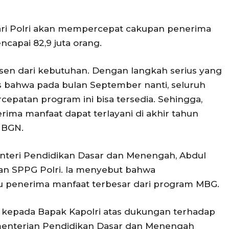
ri Polri akan mempercepat cakupan penerima
capai 82,9 juta orang.
ersen dari kebutuhan. Dengan langkah serius yang
tis bahwa pada bulan September nanti, seluruh
rcepatan program ini bisa tersedia. Sehingga,
erima manfaat dapat terlayani di akhir tahun
a BGN.
teri Pendidikan Dasar dan Menengah, Abdul
ian SPPG Polri. Ia menyebut bahwa
u penerima manfaat terbesar dari program MBG.
 kepada Bapak Kapolri atas dukungan terhadap
ementerian Pendidikan Dasar dan Menengah