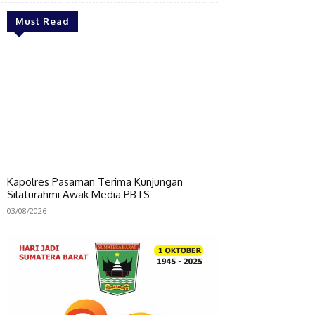
Must Read
Kapolres Pasaman Terima Kunjungan
Silaturahmi Awak Media PBTS
03/08/2026