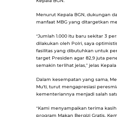
Kepala BGN.
Menurut Kepala BGN, dukungan da
manfaat MBG yang ditargetkan men
“Jumlah 1.000 itu baru sekitar 3 p
dilakukan oleh Polri, saya optimis
fasilitas yang dibutuhkan untuk pe
target Presiden agar 82,9 juta pen
semakin terlihat jelas,” jelas Kepal
Dalam kesempatan yang sama, Men
Mu’ti, turut mengapresiasi peresm
kementeriannya menjadi salah sat
“Kami menyampaikan terima kasih
program Makan Bergizi Gratis. K