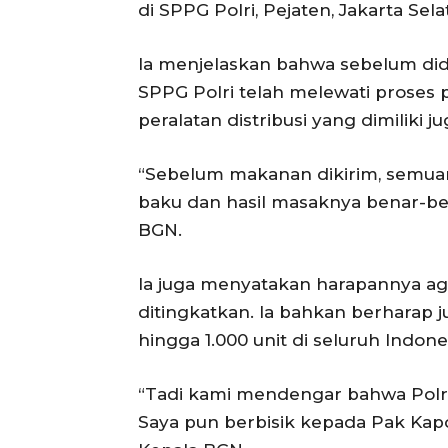
di SPPG Polri, Pejaten, Jakarta Sela
Ia menjelaskan bahwa sebelum didi
SPPG Polri telah melewati proses pe
peralatan distribusi yang dimiliki ju
“Sebelum makanan dikirim, semuany
baku dan hasil masaknya benar-be
BGN.
Ia juga menyatakan harapannya aga
ditingkatkan. Ia bahkan berharap
hingga 1.000 unit di seluruh Indone
“Tadi kami mendengar bahwa Pol
Saya pun berbisik kepada Pak Kapo