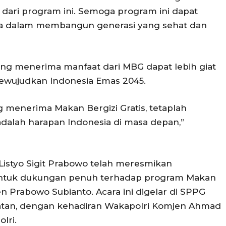
dari program ini. Semoga program ini dapat
ma dalam membangun generasi yang sehat dan
yang menerima manfaat dari MBG dapat lebih giat
mewujudkan Indonesia Emas 2045.
 menerima Makan Bergizi Gratis, tetaplah
 adalah harapan Indonesia di masa depan,”
l Listyo Sigit Prabowo telah meresmikan
bentuk dukungan penuh terhadap program Makan
en Prabowo Subianto. Acara ini digelar di SPPG
elatan, dengan kehadiran Wakapolri Komjen Ahmad
lri.