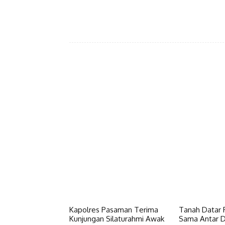
Facebook
Bagikan
Kapolres Pasaman Terima
Tanah Datar P
Kunjungan Silaturahmi Awak
Sama Antar Da