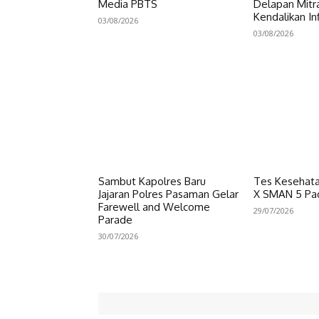
Media PBTS
Delapan Mitr
Kendalikan Inf
03/08/2026
03/08/2026
Sambut Kapolres Baru
Tes Kesehata
Jajaran Polres Pasaman Gelar
X SMAN 5 Pa
Farewell and Welcome
29/07/2026
Parade
30/07/2026