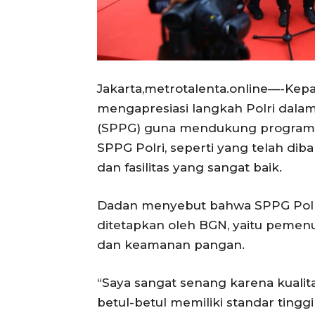
Jakarta,metrotalenta.online—-Kepa
mengapresiasi langkah Polri dal
(SPPG) guna mendukung program Ma
SPPG Polri, seperti yang telah diba
dan fasilitas yang sangat baik.
Dadan menyebut bahwa SPPG Polr
ditetapkan oleh BGN, yaitu pemenuh
dan keamanan pangan.
“Saya sangat senang karena kualit
betul-betul memiliki standar ting