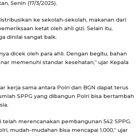
tan, Senin (17/3/2025).
stribusikan ke sekolah-sekolah, makanan dari
meriksaan ketat oleh ahli gizi. Selain itu,
ga dinilai sangat baik.
a dicek oleh para ahli. Dengan begitu, bahan
nar memenuhi standar kesehatan,” ujar Kepala
r kerja sama antara Polri dan BGN dapat terus
 jumlah SPPG yang dibangun Polri bisa bertambah
sia.
ri telah merencanakan pembangunan 542 SPPG.
lri, mudah-mudahan bisa mencapai 1.000,” ujar