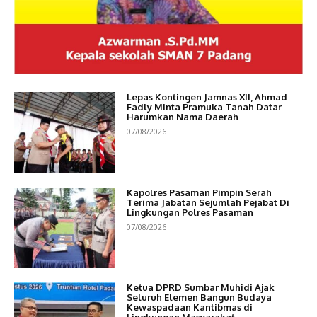
Lepas Kontingen Jamnas XII, Ahmad
Fadly Minta Pramuka Tanah Datar
Harumkan Nama Daerah
07/08/2026
Kapolres Pasaman Pimpin Serah
Terima Jabatan Sejumlah Pejabat Di
Lingkungan Polres Pasaman
07/08/2026
Ketua DPRD Sumbar Muhidi Ajak
Seluruh Elemen Bangun Budaya
Kewaspadaan Kantibmas di
Lingkungan Masyarakat