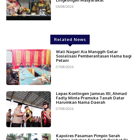
06/08/2026
Related News
Wali Nagari Aia Manggih Gelar
Sosialisasi Pemberantasan Hama bagi
Petani
07/08/2026
Lepas Kontingen Jamnas XII, Ahmad
Fadly Minta Pramuka Tanah Datar
Harumkan Nama Daerah
07/08/2026
Kapolres Pasaman Pimpin Serah
Terima Jabatan Sejumlah Pejabat Di