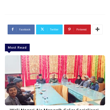
Facebook
Twitter
Pinterest
Must Read