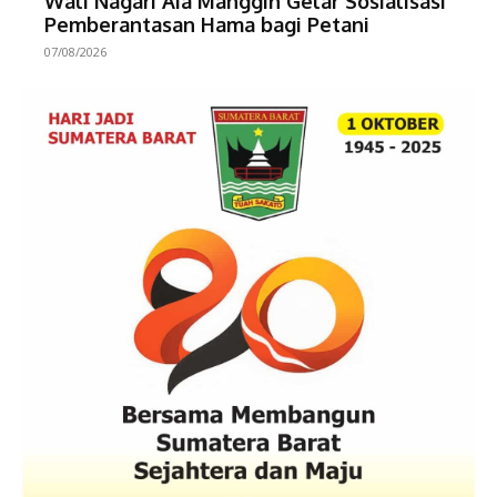
Wali Nagari Aia Manggih Gelar Sosialisasi
Pemberantasan Hama bagi Petani
07/08/2026