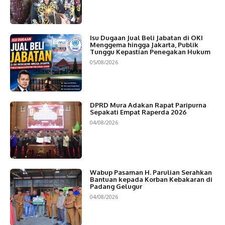
Isu Dugaan Jual Beli Jabatan di OKI
Menggema hingga Jakarta, Publik
Tunggu Kepastian Penegakan Hukum
05/08/2026
DPRD Mura Adakan Rapat Paripurna
Sepakati Empat Raperda 2026
04/08/2026
Wabup Pasaman H. Parulian Serahkan
Bantuan kepada Korban Kebakaran di
Padang Gelugur
04/08/2026