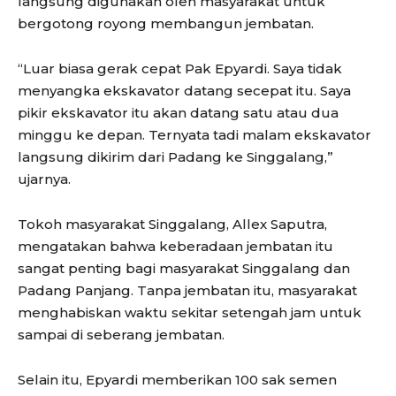
langsung digunakan oleh masyarakat untuk
bergotong royong membangun jembatan.
“Luar biasa gerak cepat Pak Epyardi. Saya tidak
menyangka ekskavator datang secepat itu. Saya
pikir ekskavator itu akan datang satu atau dua
minggu ke depan. Ternyata tadi malam ekskavator
langsung dikirim dari Padang ke Singgalang,”
ujarnya.
Tokoh masyarakat Singgalang, Allex Saputra,
mengatakan bahwa keberadaan jembatan itu
sangat penting bagi masyarakat Singgalang dan
Padang Panjang. Tanpa jembatan itu, masyarakat
menghabiskan waktu sekitar setengah jam untuk
sampai di seberang jembatan.
Selain itu, Epyardi memberikan 100 sak semen