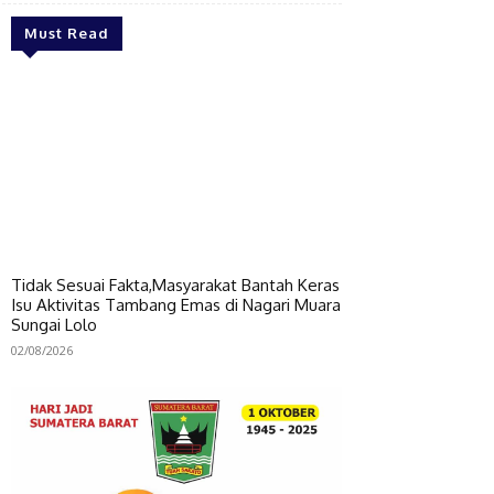
Must Read
Tidak Sesuai Fakta,Masyarakat Bantah Keras
Isu Aktivitas Tambang Emas di Nagari Muara
Sungai Lolo
02/08/2026