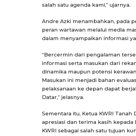
salah satu agenda kami,” ujarnya.
Andre Azki menambahkan, pada pe
peran wartawan melalui media masi
dalam menyampaikan informasi ya
“Bercermin dari pengalaman ters
informasi serta masukan dari reka
dinamika maupun potensi kerawanan
Masukan ini menjadi bahan evaluasi
pelaksanaan ke depan dapat berjal
Datar,” jelasnya.
Sementara itu, Ketua KWRI Tanah 
apresiasi dan terima kasih kepada
KWRI sebagai salah satu tujuan ku