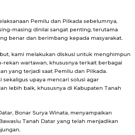
laksanaan Pemilu dan Pilkada sebelumnya,
ng-masing dinilai sangat penting, terutama
ng benar dan berimbang kepada masyarakat.
ebut, kami melakukan diskusi untuk menghimpun
n-rekan wartawan, khususnya terkait berbagai
 yang terjadi saat Pemilu dan Pilkada.
 sekaligus upaya mencari solusi agar
an lebih baik, khususnya di Kabupaten Tanah
Datar, Bonar Surya Winata, menyampaikan
 Bawaslu Tanah Datar yang telah menjadikan
njungan.