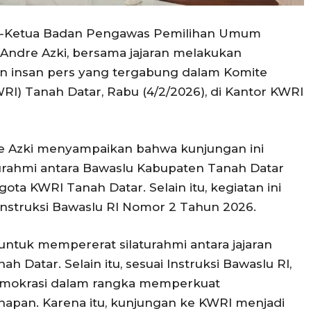
e—-Ketua Badan Pengawas Pemilihan Umum
 Andre Azki, bersama jajaran melakukan
an insan pers yang tergabung dalam Komite
I) Tanah Datar, Rabu (4/2/2026), di Kantor KWRI
e Azki menyampaikan bahwa kunjungan ini
urahmi antara Bawaslu Kabupaten Tanah Datar
ta KWRI Tanah Datar. Selain itu, kegiatan ini
 Instruksi Bawaslu RI Nomor 2 Tahun 2026.
untuk mempererat silaturahmi antara jajaran
Datar. Selain itu, sesuai Instruksi Bawaslu RI,
emokrasi dalam rangka memperkuat
hapan. Karena itu, kunjungan ke KWRI menjadi