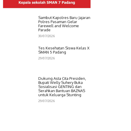
Sambut Kapolres Baru Jajaran
Polres Pasaman Gelar
Farewell and Welcome
Parade
30/07/2026
Tes Kesehatan Siswa Kelas X
SMAN 5 Padang
29/07/2026
Dukung Asta Cita Presiden,
Bupati Welly Suhery Buka
Sosialisasi GENTING dan
Serahkan Bantuan BAZNAS
untuk Keluarga Stunting
29/07/2026