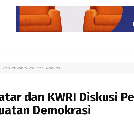
PARIWISATA
LIPUTAN KHUSUS
PARIWARA
OPINI
 Peran Pers dalam Penguatan Demokrasi
atar dan KWRI Diskusi P
uatan Demokrasi