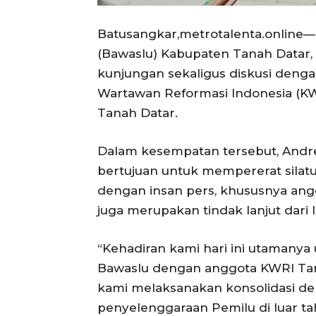
Batusangkar,metrotalenta.onlin
(Bawaslu) Kabupaten Tanah Datar,
kunjungan sekaligus diskusi deng
Wartawan Reformasi Indonesia (KWR
Tanah Datar.
Dalam kesempatan tersebut, Andr
bertujuan untuk mempererat silat
dengan insan pers, khususnya anggo
juga merupakan tindak lanjut dari
“Kehadiran kami hari ini utamanya 
Bawaslu dengan anggota KWRI Tanah 
kami melaksanakan konsolidasi d
penyelenggaraan Pemilu di luar ta