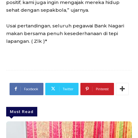
positif, kami juga ingin mengajak mereka hidup
sehat dengan sepakbola,” ujarnya.
Usai pertandingan, seluruh pegawai Bank Nagari
makan bersama penuh kesederhanaan di tepi
lapangan. ( Zlk )*
Facebook
Twitter
Pinterest
Must Read