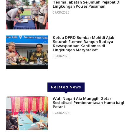
Terima Jabatan Sejumlah Pejabat Di
Lingkungan Polres Pasaman
07/08/2026
Ketua DPRD Sumbar Muhidi Ajak
Seluruh Elemen Bangun Budaya
Kewaspadaan Kantibmas di
Lingkungan Masyarakat
06/08/2026
Related News
Wali Nagari Aia Manggih Gelar
Sosialisasi Pemberantasan Hama bagi
Petani
07/08/2026