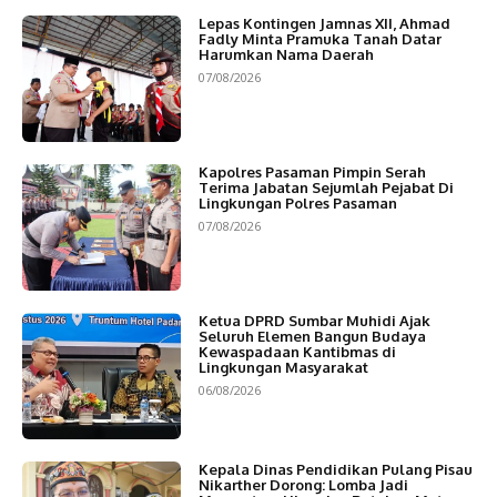
Lepas Kontingen Jamnas XII, Ahmad
Fadly Minta Pramuka Tanah Datar
Harumkan Nama Daerah
07/08/2026
Kapolres Pasaman Pimpin Serah
Terima Jabatan Sejumlah Pejabat Di
Lingkungan Polres Pasaman
07/08/2026
Ketua DPRD Sumbar Muhidi Ajak
Seluruh Elemen Bangun Budaya
Kewaspadaan Kantibmas di
Lingkungan Masyarakat
06/08/2026
Kepala Dinas Pendidikan Pulang Pisau
Nikarther Dorong: Lomba Jadi