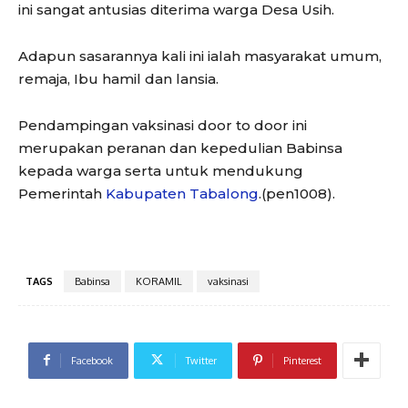
ini sangat antusias diterima warga Desa Usih.
Adapun sasarannya kali ini ialah masyarakat umum,
remaja, Ibu hamil dan lansia.
Pendampingan vaksinasi door to door ini
merupakan peranan dan kepedulian Babinsa
kepada warga serta untuk mendukung
Pemerintah
Kabupaten Tabalong
.(pen1008).
TAGS
Babinsa
KORAMIL
vaksinasi
Facebook
Twitter
Pinterest