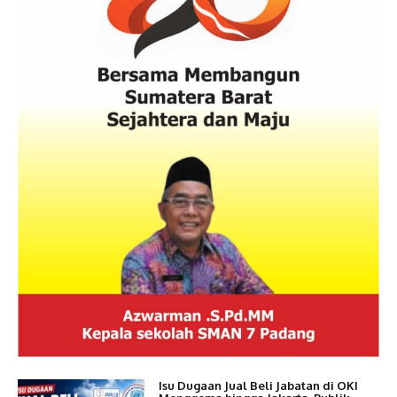
Isu Dugaan Jual Beli Jabatan di OKI