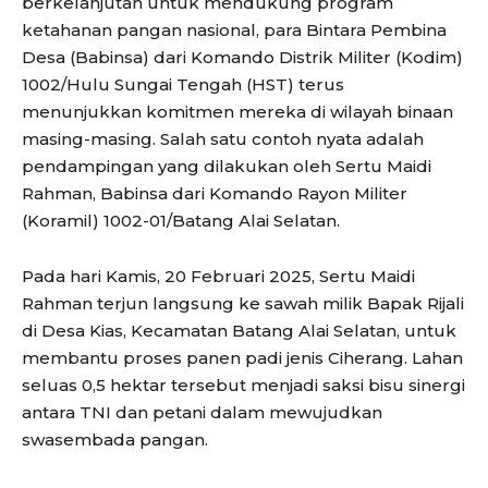
berkelanjutan untuk mendukung program
ketahanan pangan nasional, para Bintara Pembina
Desa (Babinsa) dari Komando Distrik Militer (Kodim)
1002/Hulu Sungai Tengah (HST) terus
menunjukkan komitmen mereka di wilayah binaan
masing-masing. Salah satu contoh nyata adalah
pendampingan yang dilakukan oleh Sertu Maidi
Rahman, Babinsa dari Komando Rayon Militer
(Koramil) 1002-01/Batang Alai Selatan.
Pada hari Kamis, 20 Februari 2025, Sertu Maidi
Rahman terjun langsung ke sawah milik Bapak Rijali
di Desa Kias, Kecamatan Batang Alai Selatan, untuk
membantu proses panen padi jenis Ciherang. Lahan
seluas 0,5 hektar tersebut menjadi saksi bisu sinergi
antara TNI dan petani dalam mewujudkan
swasembada pangan.