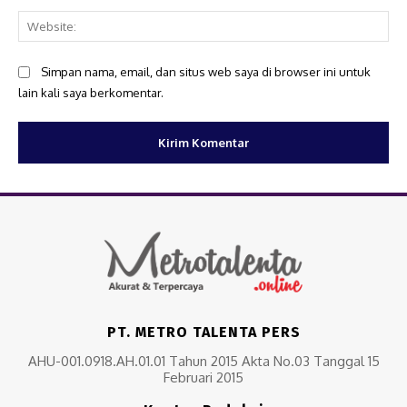
Web
Simpan nama, email, dan situs web saya di browser ini untuk
lain kali saya berkomentar.
PT. METRO TALENTA PERS
AHU-001.0918.AH.01.01 Tahun 2015 Akta No.03 Tanggal 15
Februari 2015