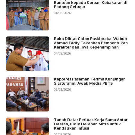
Bantuan kepada Korban Kebakaran di
Padang Gelugur
04/08/2026
Buka Diklat Calon Paskibraka, Wabup
Ahmad Fadly Tekankan Pembentukan
Karakter dan Jiwa Kepemimpinan
04/08/2026
Kapolres Pasaman Terima Kunjungan
Silaturahmi Awak Media PBTS
03/08/2026
Tanah Datar Perluas Kerja Sama Antar
Daerah, Bidik Delapan Mitra untuk
Kendalikan Inflasi
03/08/2026