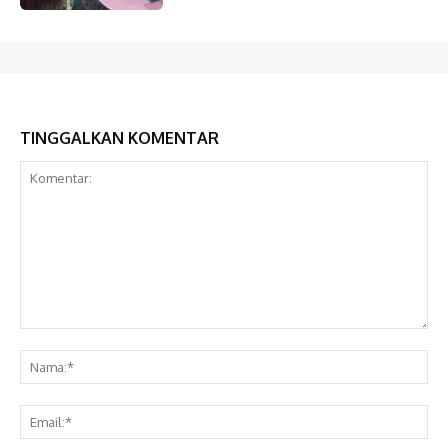
TINGGALKAN KOMENTAR
Komentar:
Na
Ema