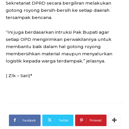
Sekretariat DPRD secara bergiliran melakukan
gotong royong bersih-bersih ke setiap daerah
tersampak bencana.
“Ini juga berdasarkan intruksi Pak Bupati agar
setiap OPD mengirimkan perwakilannya untuk
membantu baik dalam hal gotong royong
membersihkan material maupun menyalurkan
logistik kepada warga terdampak,” jelasnya.
( Zlk – Sari)*
Facebook
Twitter
Pinterest