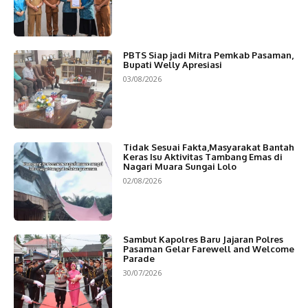
PBTS Siap jadi Mitra Pemkab Pasaman,
Bupati Welly Apresiasi
03/08/2026
Tidak Sesuai Fakta,Masyarakat Bantah
Keras Isu Aktivitas Tambang Emas di
Nagari Muara Sungai Lolo
02/08/2026
Sambut Kapolres Baru Jajaran Polres
Pasaman Gelar Farewell and Welcome
Parade
30/07/2026