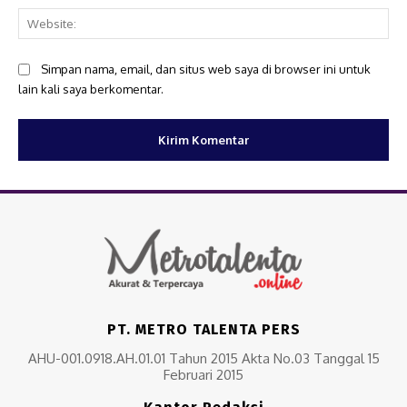
Web
Simpan nama, email, dan situs web saya di browser ini untuk
lain kali saya berkomentar.
PT. METRO TALENTA PERS
AHU-001.0918.AH.01.01 Tahun 2015 Akta No.03 Tanggal 15
Februari 2015