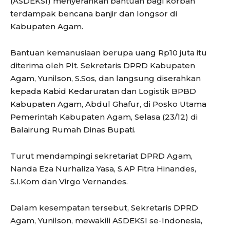
(ASDEKSI) menyerahkan bantuan bagi korban
terdampak bencana banjir dan longsor di
Kabupaten Agam.
Bantuan kemanusiaan berupa uang Rp10 juta itu
diterima oleh Plt. Sekretaris DPRD Kabupaten
Agam, Yunilson, S.Sos, dan langsung diserahkan
kepada Kabid Kedaruratan dan Logistik BPBD
Kabupaten Agam, Abdul Ghafur, di Posko Utama
Pemerintah Kabupaten Agam, Selasa (23/12) di
Balairung Rumah Dinas Bupati.
Turut mendampingi sekretariat DPRD Agam,
Nanda Eza Nurhaliza Yasa, S.AP Fitra Hinandes,
S.I.Kom dan Virgo Vernandes.
Dalam kesempatan tersebut, Sekretaris DPRD
Agam, Yunilson, mewakili ASDEKSI se-Indonesia,