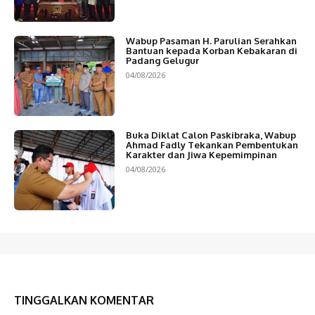
Wabup Pasaman H. Parulian Serahkan
Bantuan kepada Korban Kebakaran di
Padang Gelugur
04/08/2026
Buka Diklat Calon Paskibraka, Wabup
Ahmad Fadly Tekankan Pembentukan
Karakter dan Jiwa Kepemimpinan
04/08/2026
TINGGALKAN KOMENTAR