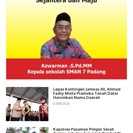
Lepas Kontingen Jamnas XII, Ahmad
Fadly Minta Pramuka Tanah Datar
Harumkan Nama Daerah
07/08/2026
Kapolres Pasaman Pimpin Serah