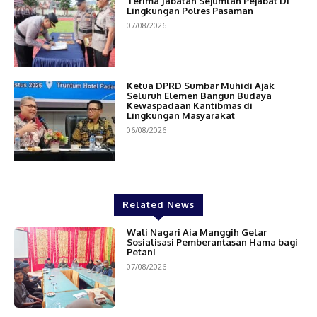
Terima Jabatan Sejumlah Pejabat Di
Lingkungan Polres Pasaman
07/08/2026
Ketua DPRD Sumbar Muhidi Ajak
Seluruh Elemen Bangun Budaya
Kewaspadaan Kantibmas di
Lingkungan Masyarakat
06/08/2026
Related News
Wali Nagari Aia Manggih Gelar
Sosialisasi Pemberantasan Hama bagi
Petani
07/08/2026