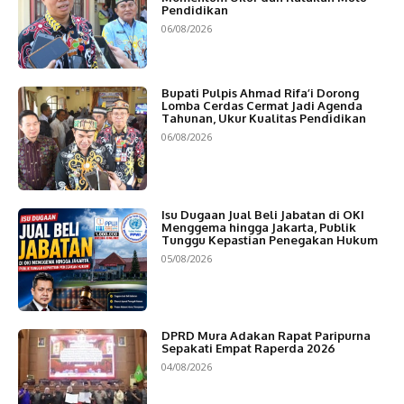
Pendidikan
06/08/2026
Bupati Pulpis Ahmad Rifa’i Dorong
Lomba Cerdas Cermat Jadi Agenda
Tahunan, Ukur Kualitas Pendidikan
06/08/2026
Isu Dugaan Jual Beli Jabatan di OKI
Menggema hingga Jakarta, Publik
Tunggu Kepastian Penegakan Hukum
05/08/2026
DPRD Mura Adakan Rapat Paripurna
Sepakati Empat Raperda 2026
04/08/2026