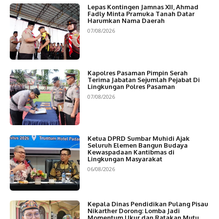
Lepas Kontingen Jamnas XII, Ahmad
Fadly Minta Pramuka Tanah Datar
Harumkan Nama Daerah
07/08/2026
Kapolres Pasaman Pimpin Serah
Terima Jabatan Sejumlah Pejabat Di
Lingkungan Polres Pasaman
07/08/2026
Ketua DPRD Sumbar Muhidi Ajak
Seluruh Elemen Bangun Budaya
Kewaspadaan Kantibmas di
Lingkungan Masyarakat
06/08/2026
Kepala Dinas Pendidikan Pulang Pisau
Nikarther Dorong: Lomba Jadi
Momentum Ukur dan Ratakan Mutu