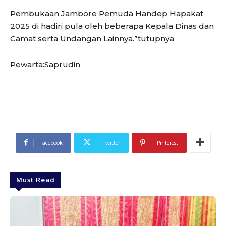
Pembukaan Jambore Pemuda Handep Hapakat
2025 di hadiri pula oleh beberapa Kepala Dinas dan
Camat serta Undangan Lainnya.”tutupnya
Pewarta:Saprudin
Facebook
Twitter
Pinterest
Must Read