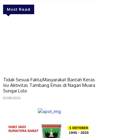
Must Read
Tidak Sesuai Fakta,Masyarakat Bantah Keras
Isu Aktivitas Tambang Emas di Nagari Muara
Sungai Lolo
02/08/2026