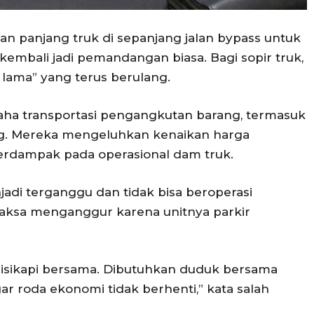
ian panjang truk di sepanjang jalan bypass untuk
embali jadi pemandangan biasa. Bagi sopir truk,
lama” yang terus berulang.
usaha transportasi pengangkutan barang, termasuk
ng. Mereka mengeluhkan kenaikan harga
erdampak pada operasional dam truk.
jadi terganggu dan tidak bisa beroperasi
paksa menganggur karena unitnya parkir
 disikapi bersama. Dibutuhkan duduk bersama
ar roda ekonomi tidak berhenti,” kata salah