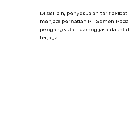
Di sisi lain, penyesuaian tarif ak
menjadi perhatian PT Semen Pada
pengangkutan barang jasa dapat 
terjaga.
Facebook
Bagikan