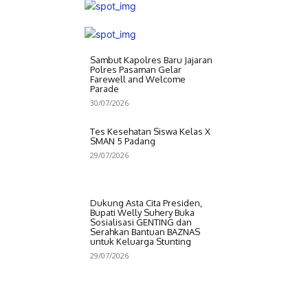
Sambut Kapolres Baru Jajaran
Polres Pasaman Gelar
Farewell and Welcome
Parade
30/07/2026
Tes Kesehatan Siswa Kelas X
SMAN 5 Padang
29/07/2026
Dukung Asta Cita Presiden,
Bupati Welly Suhery Buka
Sosialisasi GENTING dan
Serahkan Bantuan BAZNAS
untuk Keluarga Stunting
29/07/2026