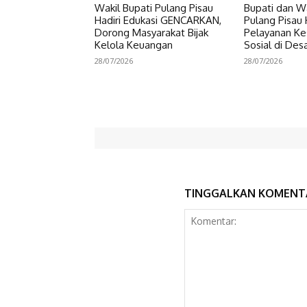
Wakil Bupati Pulang Pisau
Bupati dan Wa
Hadiri Edukasi GENCARKAN,
Pulang Pisau 
Dorong Masyarakat Bijak
Pelayanan Ke
Kelola Keuangan
Sosial di Des
28/07/2026
28/07/2026
TINGGALKAN KOMENT