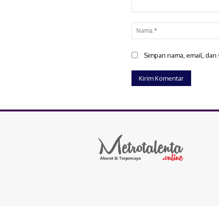
Komentar:
Simpan nama, email, dan s
Copyright © 2025 Metrotalenta.online