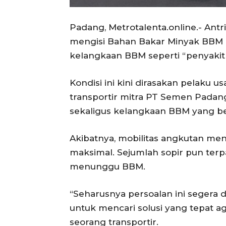
Padang, Metrotalenta.online.- Antr
mengisi Bahan Bakar Minyak BBM k
kelangkaan BBM seperti “penyakit 
Kondisi ini kini dirasakan pelaku 
transportir mitra PT Semen Pada
sekaligus kelangkaan BBM yang b
Akibatnya, mobilitas angkutan men
maksimal. Sejumlah sopir pun ter
menunggu BBM.
“Seharusnya persoalan ini segera
untuk mencari solusi yang tepat ag
seorang transportir.