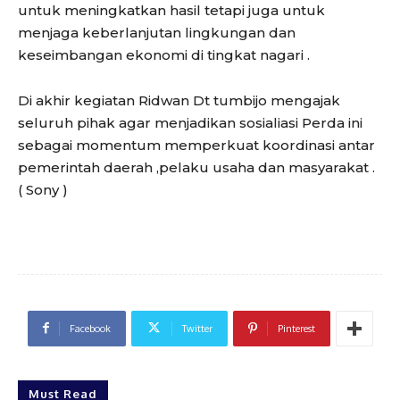
untuk meningkatkan hasil tetapi juga untuk
menjaga keberlanjutan lingkungan dan
keseimbangan ekonomi di tingkat nagari .
Di akhir kegiatan Ridwan Dt tumbijo mengajak
seluruh pihak agar menjadikan sosialiasi Perda ini
sebagai momentum memperkuat koordinasi antar
pemerintah daerah ,pelaku usaha dan masyarakat .
( Sony )
Facebook
Twitter
Pinterest
Must Read