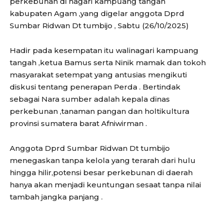
perkebunan di nagari kampuang tangah
kabupaten Agam ,yang digelar anggota Dprd
Sumbar Ridwan Dt tumbijo , Sabtu (26/10/2025)
Hadir pada kesempatan itu walinagari kampuang
tangah ,ketua Bamus serta Ninik mamak dan tokoh
masyarakat setempat yang antusias mengikuti
diskusi tentang penerapan Perda . Bertindak
sebagai Nara sumber adalah kepala dinas
perkebunan ,tanaman pangan dan holtikultura
provinsi sumatera barat Afniwirman .
Anggota Dprd Sumbar Ridwan Dt tumbijo
menegaskan tanpa kelola yang terarah dari hulu
hingga hilir,potensi besar perkebunan di daerah
hanya akan menjadi keuntungan sesaat tanpa nilai
tambah jangka panjang .