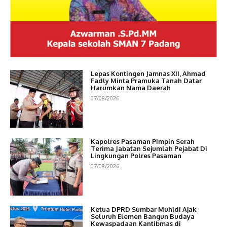
Lepas Kontingen Jamnas XII, Ahmad
Fadly Minta Pramuka Tanah Datar
Harumkan Nama Daerah
07/08/2026
Kapolres Pasaman Pimpin Serah
Terima Jabatan Sejumlah Pejabat Di
Lingkungan Polres Pasaman
07/08/2026
Ketua DPRD Sumbar Muhidi Ajak
Seluruh Elemen Bangun Budaya
Kewaspadaan Kantibmas di