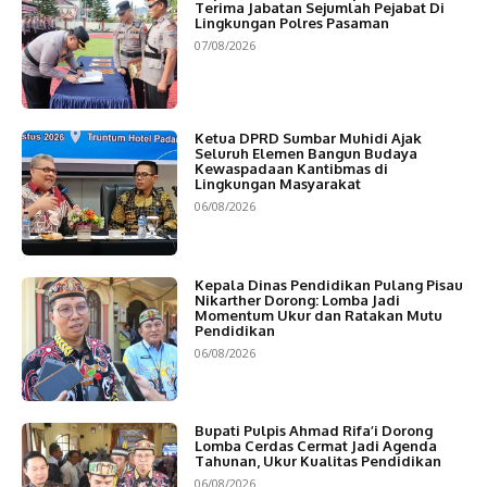
Terima Jabatan Sejumlah Pejabat Di
Lingkungan Polres Pasaman
07/08/2026
Ketua DPRD Sumbar Muhidi Ajak
Seluruh Elemen Bangun Budaya
Kewaspadaan Kantibmas di
Lingkungan Masyarakat
06/08/2026
Kepala Dinas Pendidikan Pulang Pisau
Nikarther Dorong: Lomba Jadi
Momentum Ukur dan Ratakan Mutu
Pendidikan
06/08/2026
Bupati Pulpis Ahmad Rifa’i Dorong
Lomba Cerdas Cermat Jadi Agenda
Tahunan, Ukur Kualitas Pendidikan
06/08/2026