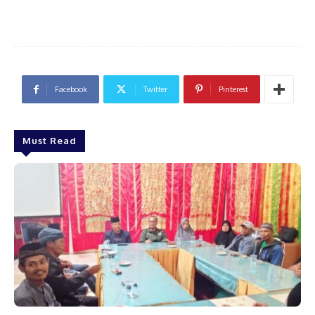
Facebook
Twitter
Pinterest
Must Read