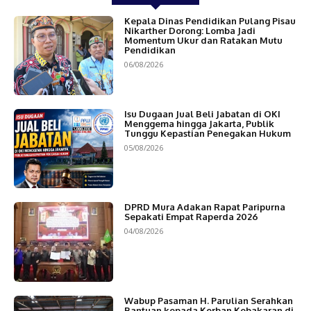
Kepala Dinas Pendidikan Pulang Pisau
Nikarther Dorong: Lomba Jadi
Momentum Ukur dan Ratakan Mutu
Pendidikan
06/08/2026
Isu Dugaan Jual Beli Jabatan di OKI
Menggema hingga Jakarta, Publik
Tunggu Kepastian Penegakan Hukum
05/08/2026
DPRD Mura Adakan Rapat Paripurna
Sepakati Empat Raperda 2026
04/08/2026
Wabup Pasaman H. Parulian Serahkan
Bantuan kepada Korban Kebakaran di