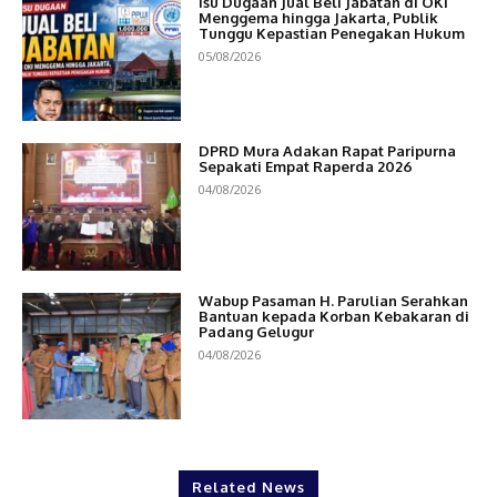
Isu Dugaan Jual Beli Jabatan di OKI
Menggema hingga Jakarta, Publik
Tunggu Kepastian Penegakan Hukum
05/08/2026
DPRD Mura Adakan Rapat Paripurna
Sepakati Empat Raperda 2026
04/08/2026
Wabup Pasaman H. Parulian Serahkan
Bantuan kepada Korban Kebakaran di
Padang Gelugur
04/08/2026
Related News