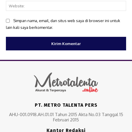
Web
Simpan nama, email, dan situs web saya di browser ini untuk
lain kali saya berkomentar.
PT. METRO TALENTA PERS
AHU-001.0918.AH.01.01 Tahun 2015 Akta No.03 Tanggal 15
Februari 2015
Kantor Redaksi