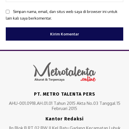
Simpan nama, email, dan situs web saya di browser ini untuk
lain kali saya berkomentar.
PT. METRO TALENTA PERS
AHU-001.0918.AH.01.01 Tahun 2015 Akta No.03 Tanggal 15
Februari 2015
Kantor Redaksi
Jln Blok B RT 02 RW II Kel Batu Gadang Kecamatan Lubuk