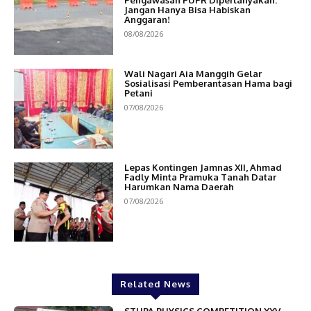
Pengawasan PUPR Dipertanyakan:
Jangan Hanya Bisa Habiskan
Anggaran!
08/08/2026
Wali Nagari Aia Manggih Gelar
Sosialisasi Pemberantasan Hama bagi
Petani
07/08/2026
Lepas Kontingen Jamnas XII, Ahmad
Fadly Minta Pramuka Tanah Datar
Harumkan Nama Daerah
07/08/2026
Related News
STUPA PHYSICS COMPETITION XXV