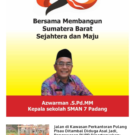
Jalan di Kawasan Perkantoran Pulang
Pisau Ditambal Diduga Asal Jadi,