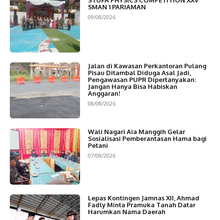
SMAN 1 PARIAMAN
09/08/2026
Jalan di Kawasan Perkantoran Pulang
Pisau Ditambal Diduga Asal Jadi,
Pengawasan PUPR Dipertanyakan:
Jangan Hanya Bisa Habiskan
Anggaran!
08/08/2026
Wali Nagari Aia Manggih Gelar
Sosialisasi Pemberantasan Hama bagi
Petani
07/08/2026
Lepas Kontingen Jamnas XII, Ahmad
Fadly Minta Pramuka Tanah Datar
Harumkan Nama Daerah