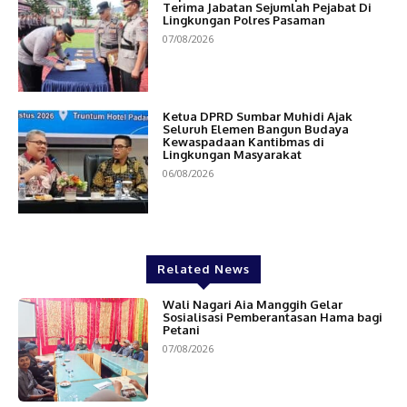
Terima Jabatan Sejumlah Pejabat Di
Lingkungan Polres Pasaman
07/08/2026
Ketua DPRD Sumbar Muhidi Ajak
Seluruh Elemen Bangun Budaya
Kewaspadaan Kantibmas di
Lingkungan Masyarakat
06/08/2026
Related News
Wali Nagari Aia Manggih Gelar
Sosialisasi Pemberantasan Hama bagi
Petani
07/08/2026