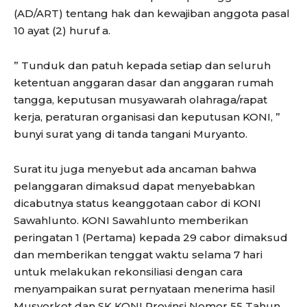
(AD/ART) tentang hak dan kewajiban anggota pasal
10 ayat (2) huruf a.
” Tunduk dan patuh kepada setiap dan seluruh
ketentuan anggaran dasar dan anggaran rumah
tangga, keputusan musyawarah olahraga/rapat
kerja, peraturan organisasi dan keputusan KONI, ”
bunyi surat yang di tanda tangani Muryanto.
Surat itu juga menyebut ada ancaman bahwa
pelanggaran dimaksud dapat menyebabkan
dicabutnya status keanggotaan cabor di KONI
Sawahlunto. KONI Sawahlunto memberikan
peringatan 1 (Pertama) kepada 29 cabor dimaksud
dan memberikan tenggat waktu selama 7 hari
untuk melakukan rekonsiliasi dengan cara
menyampaikan surat pernyataan menerima hasil
Musyorkot dan SK KONI Provinsi Nomor 55 Tahun