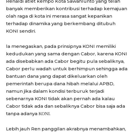
Renaldi atlet kempo Kota Sawahlunto yang telah
banyak memberikan kontribusi terhadap kemajuan
olah raga di kota ini merasa sangat kepanikan
terhadap dinamika yang berkembang ditubuh
KONI sendiri.
la menegaskan, pada prinsipnya KONI memiliki
kedudukan yang sama dengan Cabor, karena KONI
ada disebabkan ada Cabor begitu pula sebaliknya,
Cabor perlu wadah untuk berhimpun sehingga ada
bantuan dana yang dapat dikeluarkan oleh
pemerintah berupa dana hibah melalui APBD,
namun jika dalam kondisi terburuk terjadi
sebenarnya KONI tidak akan pernah ada kalau
Cabor tidak ada dan sebaliknya Cabor bisa saja ada
tanpa adanya ΚΟΝΙ.
Lebih jauh Ren panggilan akrabnya menambahkan,