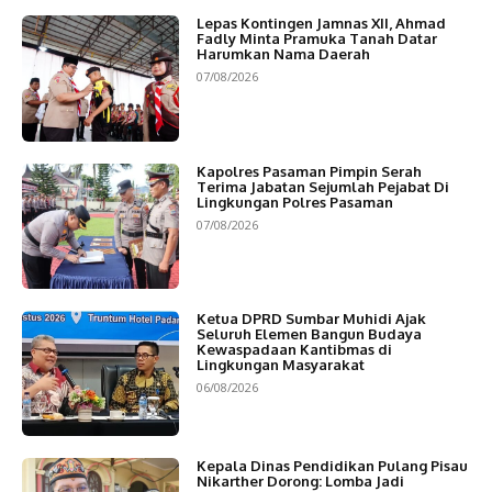
Lepas Kontingen Jamnas XII, Ahmad
Fadly Minta Pramuka Tanah Datar
Harumkan Nama Daerah
07/08/2026
Kapolres Pasaman Pimpin Serah
Terima Jabatan Sejumlah Pejabat Di
Lingkungan Polres Pasaman
07/08/2026
Ketua DPRD Sumbar Muhidi Ajak
Seluruh Elemen Bangun Budaya
Kewaspadaan Kantibmas di
Lingkungan Masyarakat
06/08/2026
Kepala Dinas Pendidikan Pulang Pisau
Nikarther Dorong: Lomba Jadi