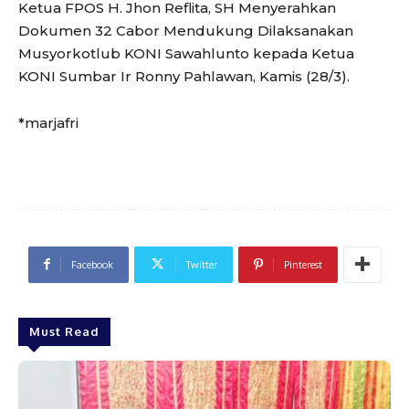
Ketua FPOS H. Jhon Reflita, SH Menyerahkan
Dokumen 32 Cabor Mendukung Dilaksanakan
Musyorkotlub KONI Sawahlunto kepada Ketua
KONI Sumbar Ir Ronny Pahlawan, Kamis (28/3).
*marjafri
Facebook
Twitter
Pinterest
Must Read