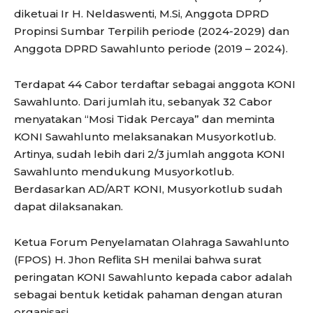
diketuai Ir H. Neldaswenti, M.Si, Anggota DPRD
Propinsi Sumbar Terpilih periode (2024-2029) dan
Anggota DPRD Sawahlunto periode (2019 – 2024).
Terdapat 44 Cabor terdaftar sebagai anggota KONI
Sawahlunto. Dari jumlah itu, sebanyak 32 Cabor
menyatakan “Mosi Tidak Percaya” dan meminta
KONI Sawahlunto melaksanakan Musyorkotlub.
Artinya, sudah lebih dari 2/3 jumlah anggota KONI
Sawahlunto mendukung Musyorkotlub.
Berdasarkan AD/ART KONI, Musyorkotlub sudah
dapat dilaksanakan.
Ketua Forum Penyelamatan Olahraga Sawahlunto
(FPOS) H. Jhon Reflita SH menilai bahwa surat
peringatan KONI Sawahlunto kepada cabor adalah
sebagai bentuk ketidak pahaman dengan aturan
organisasi.