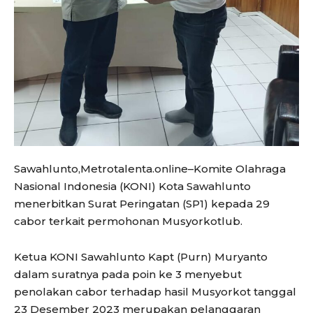
Sawahlunto,Metrotalenta.online–Komite Olahraga
Nasional Indonesia (KONI) Kota Sawahlunto
menerbitkan Surat Peringatan (SP1) kepada 29
cabor terkait permohonan Musyorkotlub.
Ketua KONI Sawahlunto Kapt (Purn) Muryanto
dalam suratnya pada poin ke 3 menyebut
penolakan cabor terhadap hasil Musyorkot tanggal
23 Desember 2023 merupakan pelanggaran