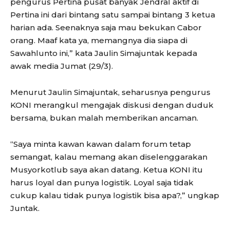
pengurus Pertina pusat banyak Jendral aktif di
Pertina ini dari bintang satu sampai bintang 3 ketua
harian ada. Seenaknya saja mau bekukan Cabor
orang. Maaf kata ya, memangnya dia siapa di
Sawahlunto ini,” kata Jaulin Simajuntak kepada
awak media Jumat (29/3).
Menurut Jaulin Simajuntak, seharusnya pengurus
KONI merangkul mengajak diskusi dengan duduk
bersama, bukan malah memberikan ancaman.
“Saya minta kawan kawan dalam forum tetap
semangat, kalau memang akan diselenggarakan
Musyorkotlub saya akan datang. Ketua KONI itu
harus loyal dan punya logistik. Loyal saja tidak
cukup kalau tidak punya logistik bisa apa?,” ungkap
Juntak.