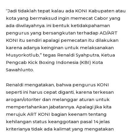
“Jadi tidaklah tepat kalau ada KONI Kabupaten atau
kota yang bermaksud ingin memecat Cabor yang
ada diwilayahnya. ini bentuk ketidakpahaman
pengurus yang bersangkutan terhadap AD/ART
KONI itu sendiri apalagi pemecatan itu dilakukan
karena adanya keinginan untuk melaksanakan
Musyorkotlub,” tegas Renaldi Syahputra, Ketua
Pengcab Kick Boxing Indonesia (KBI) Kota
Sawahlunto.
Renaldi mengatakan, bahwa pengurus KONI
seperti ini harus cepat diganti, karena terkesan
arogan/otoriter dan melanggar aturan untuk
mempertahankan jabatannya. Apalagi jika kita
merujuk ART KONI bagian keenam tentang
kehilangan status keanggotaan pasal 14 jelas
kriterianya tidak ada kalimat yang mengatakan