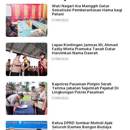
Wali Nagari Aia Manggih Gelar
Sosialisasi Pemberantasan Hama bagi
Petani
07/08/2026
Lepas Kontingen Jamnas XII, Ahmad
Fadly Minta Pramuka Tanah Datar
Harumkan Nama Daerah
07/08/2026
Kapolres Pasaman Pimpin Serah
Terima Jabatan Sejumlah Pejabat Di
Lingkungan Polres Pasaman
07/08/2026
Ketua DPRD Sumbar Muhidi Ajak
Seluruh Elemen Bangun Budaya