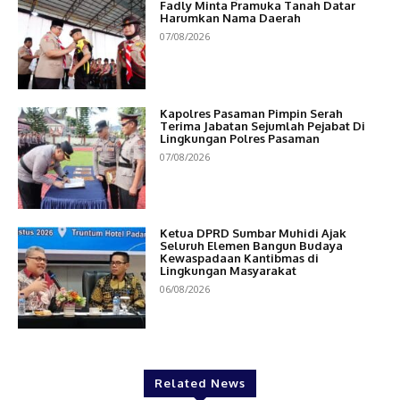
Fadly Minta Pramuka Tanah Datar
Harumkan Nama Daerah
07/08/2026
Kapolres Pasaman Pimpin Serah
Terima Jabatan Sejumlah Pejabat Di
Lingkungan Polres Pasaman
07/08/2026
Ketua DPRD Sumbar Muhidi Ajak
Seluruh Elemen Bangun Budaya
Kewaspadaan Kantibmas di
Lingkungan Masyarakat
06/08/2026
Related News