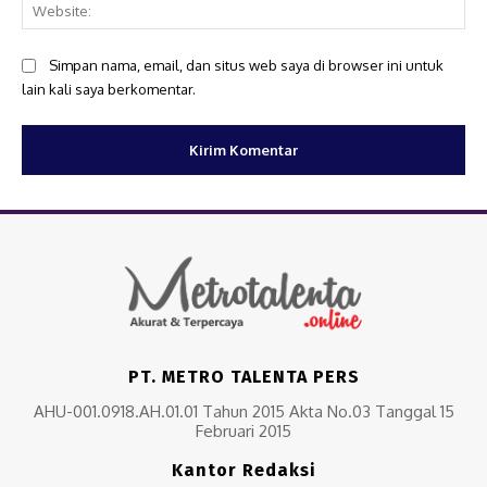
Web
Simpan nama, email, dan situs web saya di browser ini untuk
lain kali saya berkomentar.
PT. METRO TALENTA PERS
AHU-001.0918.AH.01.01 Tahun 2015 Akta No.03 Tanggal 15
Februari 2015
Kantor Redaksi