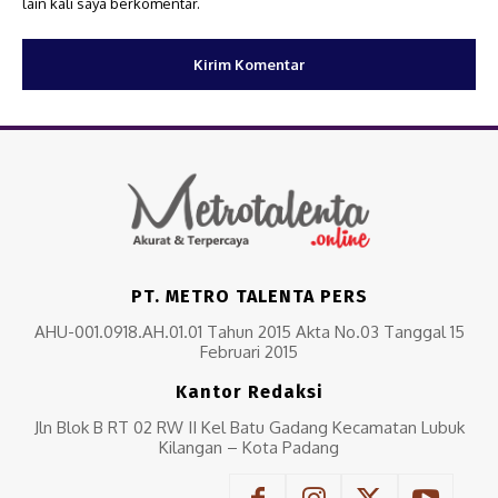
lain kali saya berkomentar.
PT. METRO TALENTA PERS
AHU-001.0918.AH.01.01 Tahun 2015 Akta No.03 Tanggal 15
Februari 2015
Kantor Redaksi
Jln Blok B RT 02 RW II Kel Batu Gadang Kecamatan Lubuk
Kilangan – Kota Padang