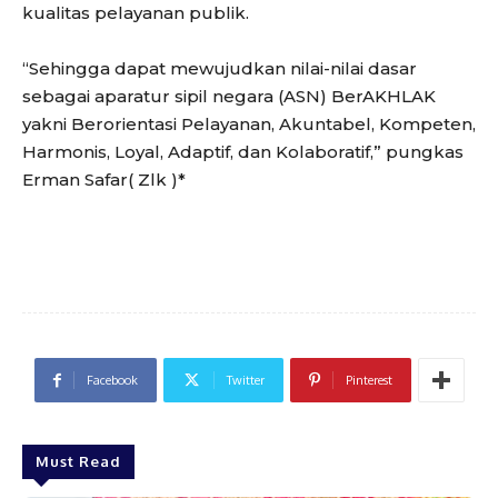
kualitas pelayanan publik.
“Sehingga dapat mewujudkan nilai-nilai dasar
sebagai aparatur sipil negara (ASN) BerAKHLAK
yakni Berorientasi Pelayanan, Akuntabel, Kompeten,
Harmonis, Loyal, Adaptif, dan Kolaboratif,” pungkas
Erman Safar( Zlk )*
Facebook
Twitter
Pinterest
Must Read