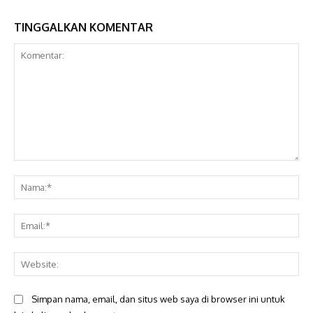
TINGGALKAN KOMENTAR
Komentar:
Na
Ema
Web
Simpan nama, email, dan situs web saya di browser ini untuk