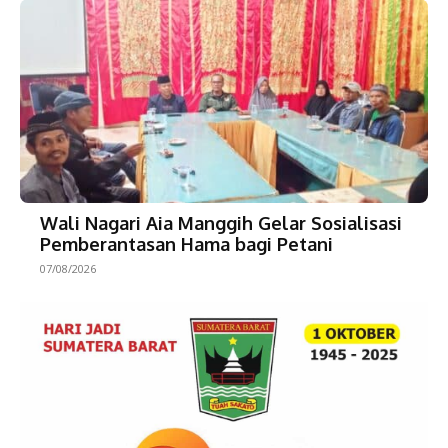
Wali Nagari Aia Manggih Gelar Sosialisasi
Pemberantasan Hama bagi Petani
07/08/2026