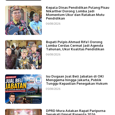
Kepala Dinas Pendidikan Pulang Pisau
Nikarther Dorong: Lomba Jadi
Momentum Ukur dan Ratakan Mutu
Pendidikan
06/08/2026
Bupati Pulpis Ahmad Rifa’i Dorong
Lomba Cerdas Cermat Jadi Agenda
Tahunan, Ukur Kualitas Pendidikan
06/08/2026
Isu Dugaan Jual Beli Jabatan di OKI
Menggema hingga Jakarta, Publik
Tunggu Kepastian Penegakan Hukum
05/08/2026
DPRD Mura Adakan Rapat Paripurna
Sepakati Empat Raperda 2026