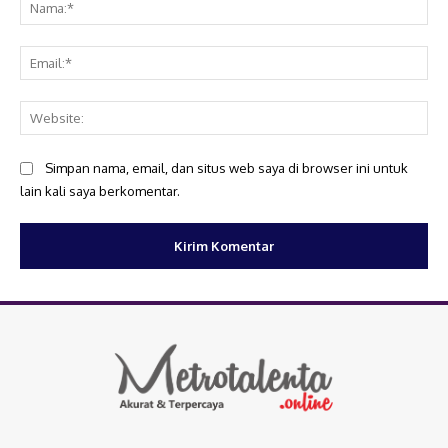
Na
Ema
Web
Simpan nama, email, dan situs web saya di browser ini untuk
lain kali saya berkomentar.