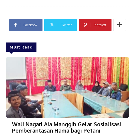
Facebook
Twitter
Pinterest
Must Read
Wali Nagari Aia Manggih Gelar Sosialisasi
Pemberantasan Hama bagi Petani