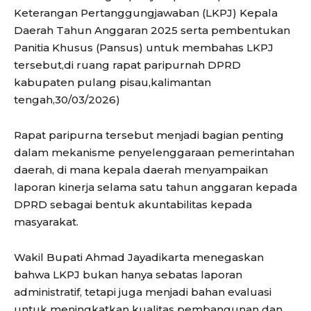
Keterangan Pertanggungjawaban (LKPJ) Kepala
Daerah Tahun Anggaran 2025 serta pembentukan
Panitia Khusus (Pansus) untuk membahas LKPJ
tersebut,di ruang rapat paripurnah DPRD
kabupaten pulang pisau,kalimantan
tengah,30/03/2026)
Rapat paripurna tersebut menjadi bagian penting
dalam mekanisme penyelenggaraan pemerintahan
daerah, di mana kepala daerah menyampaikan
laporan kinerja selama satu tahun anggaran kepada
DPRD sebagai bentuk akuntabilitas kepada
masyarakat.
Wakil Bupati Ahmad Jayadikarta menegaskan
bahwa LKPJ bukan hanya sebatas laporan
administratif, tetapi juga menjadi bahan evaluasi
untuk meningkatkan kualitas pembangunan dan