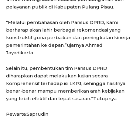
pelayanan publik di Kabupaten Pulang Pisau.
“Melalui pembahasan oleh Pansus DPRD, kami
berharap akan lahir berbagai rekomendasi yang
konstruktif guna perbaikan dan peningkatan kinerja
pemerintahan ke depan,”ujarnya Ahmad
Jayadikarta.
Selain itu, pembentukan tim Pansus DPRD
diharapkan dapat melakukan kajian secara
komprehensif terhadap isi LKPJ, sehingga hasilnya
benar-benar mampu memberikan arah kebijakan
yang lebih efektif dan tepat sasaran.”Tutupnya
Pewarta:Saprudin