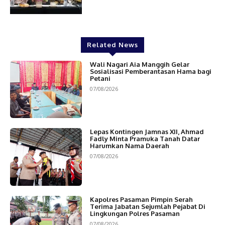
Related News
Wali Nagari Aia Manggih Gelar
Sosialisasi Pemberantasan Hama bagi
Petani
07/08/2026
Lepas Kontingen Jamnas XII, Ahmad
Fadly Minta Pramuka Tanah Datar
Harumkan Nama Daerah
07/08/2026
Kapolres Pasaman Pimpin Serah
Terima Jabatan Sejumlah Pejabat Di
Lingkungan Polres Pasaman
07/08/2026