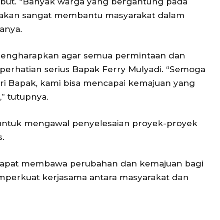
but. “Banyak warga yang bergantung pada
 akan sangat membantu masyarakat dalam
anya.
mengharapkan agar semua permintaan dan
 perhatian serius Bapak Ferry Mulyadi. “Semoga
i Bapak, kami bisa mencapai kemajuan yang
” tutupnya.
untuk mengawal penyelesaian proyek-proyek
.
an dapat membawa perubahan dan kemajuan bagi
mperkuat kerjasama antara masyarakat dan