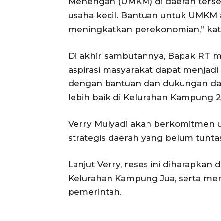
Menengah (UMKM) di daerah terse
usaha kecil. Bantuan untuk UMKM
meningkatkan perekonomian,” kat
Di akhir sambutannya, Bapak RT 
aspirasi masyarakat dapat menjadi
dengan bantuan dan dukungan dar
lebih baik di Kelurahan Kampung 2,
Verry Mulyadi akan berkomitmen 
strategis daerah yang belum tuntas
Lanjut Verry, reses ini diharapk
Kelurahan Kampung Jua, serta me
pemerintah.