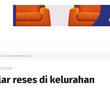
PARIWISATA
LIPUTAN KHUSUS
PARIWARA
OPINI
 di kelurahan kampung jua
/10/2024
lar reses di kelurahan