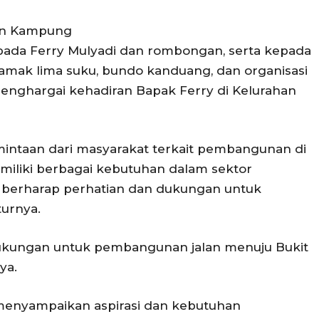
an Kampung
epada Ferry Mulyadi dan rombongan, serta kepada
mamak lima suku, bundo kanduang, dan organisasi
menghargai kehadiran Bapak Ferry di Kelurahan
ntaan dari masyarakat terkait pembangunan di
iliki berbagai kebutuhan dalam sektor
berharap perhatian dan dukungan untuk
turnya.
ukungan untuk pembangunan jalan menuju Bukit
ya.
menyampaikan aspirasi dan kebutuhan