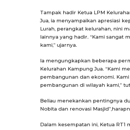
Tampak hadir Ketua LPM Kelurah
Jua, ia menyampaikan apresiasi k
Lurah, perangkat kelurahan, nini 
lainnya yang hadir. “Kami sangat 
kami,” ujarnya.
Ia mengungkapkan beberapa permi
Kelurahan Kampung Jua. “Kami mem
pembangunan dan ekonomi. Kami 
pembangunan di wilayah kami,” tu
Beliau menekankan pentingnya d
Nobita dan renovasi Masjid”,harapn
Dalam kesempatan ini, Ketua RT1 