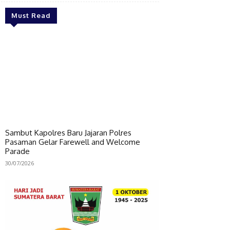
Must Read
Sambut Kapolres Baru Jajaran Polres
Pasaman Gelar Farewell and Welcome
Parade
30/07/2026