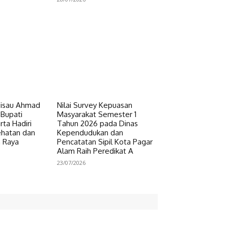
Pisau Ahmad
Nilai Survey Kepuasan
 Bupati
Masyarakat Semester 1
ta Hadiri
Tahun 2026 pada Dinas
ehatan dan
Kependudukan dan
n Raya
Pencatatan Sipil Kota Pagar
Alam Raih Peredikat A
23/07/2026