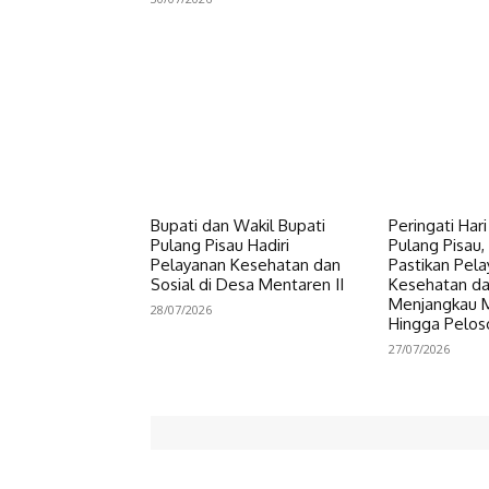
Bupati dan Wakil Bupati
Peringati Har
Pulang Pisau Hadiri
Pulang Pisau, 
Pelayanan Kesehatan dan
Pastikan Pel
Sosial di Desa Mentaren II
Kesehatan da
Menjangkau 
28/07/2026
Hingga Pelos
27/07/2026