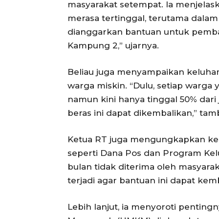
masyarakat setempat. Ia menjelask
merasa tertinggal, terutama dala
dianggarkan bantuan untuk pemba
Kampung 2,” ujarnya.
Beliau juga menyampaikan keluha
warga miskin. “Dulu, setiap warg
namun kini hanya tinggal 50% dar
beras ini dapat dikembalikan,” ta
Ketua RT juga mengungkapkan kek
seperti Dana Pos dan Program Kel
bulan tidak diterima oleh masyara
terjadi agar bantuan ini dapat kemb
Lebih lanjut, ia menyoroti pentin