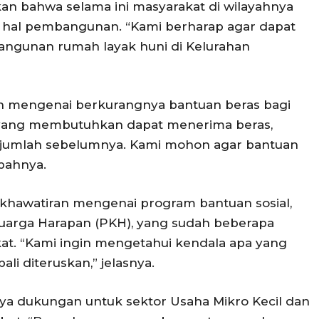
an bahwa selama ini masyarakat di wilayahnya
m hal pembangunan. “Kami berharap agar dapat
ngunan rumah layak huni di Kelurahan
n mengenai berkurangnya bantuan beras bagi
a yang membutuhkan dapat menerima beras,
i jumlah sebelumnya. Kami mohon agar bantuan
mbahnya.
hawatiran mengenai program bantuan sosial,
uarga Harapan (PKH), yang sudah beberapa
kat. “Kami ingin mengetahui kendala apa yang
ali diteruskan,” jelasnya.
gnya dukungan untuk sektor Usaha Mikro Kecil dan