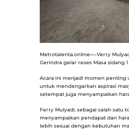
Metrotalenta.online—-Verry Mulyad
Gerindra gelar reses Masa sidang 
Acara ini menjadi momen penting 
untuk mendengarkan aspirasi masy
setempat juga menyampaikan hara
Ferry Mulyadi, sebagai salah satu 
menyampaikan pendapat dan hara
lebih sesuai dengan kebutuhan ma