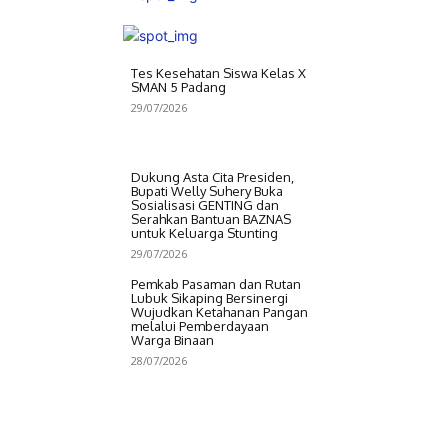
Tes Kesehatan Siswa Kelas X
SMAN 5 Padang
29/07/2026
Dukung Asta Cita Presiden,
Bupati Welly Suhery Buka
Sosialisasi GENTING dan
Serahkan Bantuan BAZNAS
untuk Keluarga Stunting
29/07/2026
Pemkab Pasaman dan Rutan
Lubuk Sikaping Bersinergi
Wujudkan Ketahanan Pangan
melalui Pemberdayaan
Warga Binaan
28/07/2026