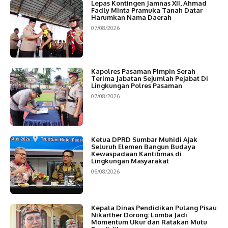
Lepas Kontingen Jamnas XII, Ahmad
Fadly Minta Pramuka Tanah Datar
Harumkan Nama Daerah
07/08/2026
Kapolres Pasaman Pimpin Serah
Terima Jabatan Sejumlah Pejabat Di
Lingkungan Polres Pasaman
07/08/2026
Ketua DPRD Sumbar Muhidi Ajak
Seluruh Elemen Bangun Budaya
Kewaspadaan Kantibmas di
Lingkungan Masyarakat
06/08/2026
Kepala Dinas Pendidikan Pulang Pisau
Nikarther Dorong: Lomba Jadi
Momentum Ukur dan Ratakan Mutu