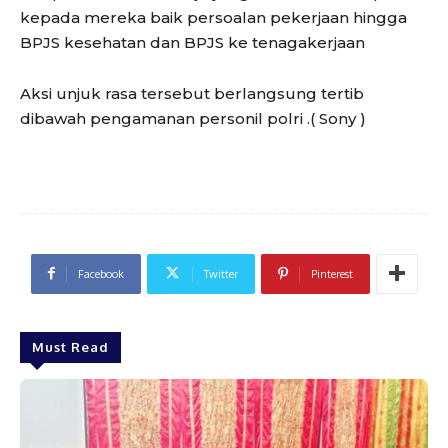
kepada mereka baik persoalan pekerjaan hingga
BPJS kesehatan dan BPJS ke tenagakerjaan
Aksi unjuk rasa tersebut berlangsung tertib
dibawah pengamanan personil polri .( Sony )
Facebook
Twitter
Pinterest
Must Read