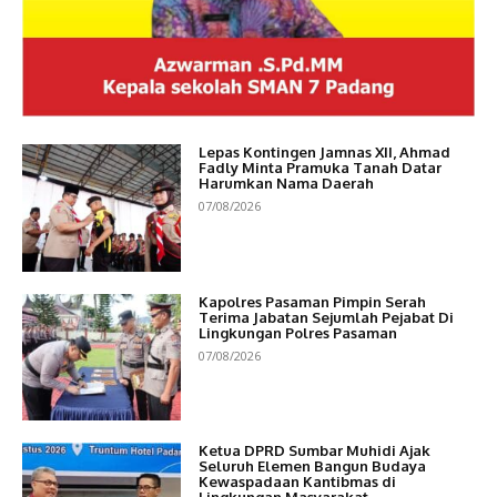
Lepas Kontingen Jamnas XII, Ahmad
Fadly Minta Pramuka Tanah Datar
Harumkan Nama Daerah
07/08/2026
Kapolres Pasaman Pimpin Serah
Terima Jabatan Sejumlah Pejabat Di
Lingkungan Polres Pasaman
07/08/2026
Ketua DPRD Sumbar Muhidi Ajak
Seluruh Elemen Bangun Budaya
Kewaspadaan Kantibmas di
Lingkungan Masyarakat