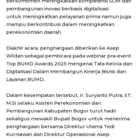
berkomitmen meningkatkan kompetensi SDM dan
pembangunan inovasi berbasis digitalisasi
untuk meningkatkan pelayanan prima namun juga
mampu berkontribusi dalam meningkatkan
perekonomian daerah.
Diakhir acara, penghargaan diberikan ke Asep
Wildan sebagai pembicara pada webinar pra-event
Top BUMD Awards 2025 mengenai Tata Kelola dan
Digitalisasi Dalam Membangun Kinerja Bisnis dan
Layanan BUMD.
Dalam kesempatan tersebut, Ir. Suryanto Putra, ST,
M.SI selaku Asisten Perekonomian dan
Pembangunan Kabupaten Bogor turut hadir
sekaligus mewakili Bupati Bogor untuk menerima
penghargaan bersama Direktur Utama Tedi
Kurniawan dan Direktur Operasional Asep