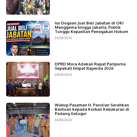
Isu Dugaan Jual Beli Jabatan di OKI
Menggema hingga Jakarta, Publik
Tunggu Kepastian Penegakan Hukum
05/08/2026
DPRD Mura Adakan Rapat Paripurna
Sepakati Empat Raperda 2026
04/08/2026
Wabup Pasaman H. Parulian Serahkan
Bantuan kepada Korban Kebakaran di
Padang Gelugur
04/08/2026