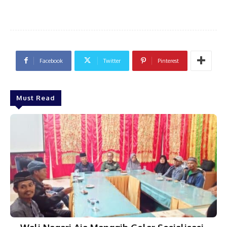
Facebook
Twitter
Pinterest
Must Read