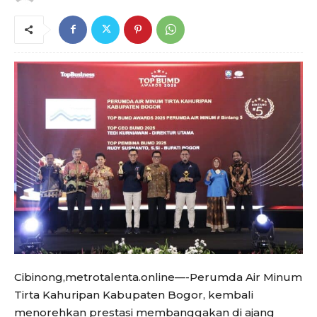
Cibinong,metrotalenta.online—-Perumda Air Minum
Tirta Kahuripan Kabupaten Bogor, kembali
menorehkan prestasi membanggakan di ajang