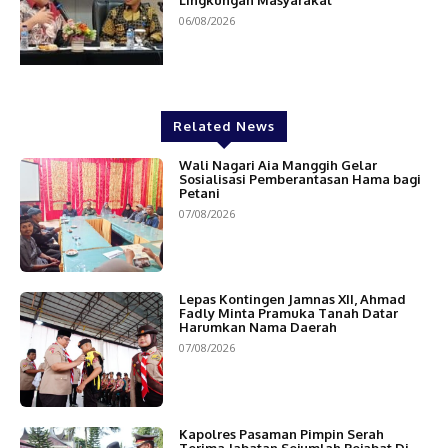
06/08/2026
Related News
Wali Nagari Aia Manggih Gelar
Sosialisasi Pemberantasan Hama bagi
Petani
07/08/2026
Lepas Kontingen Jamnas XII, Ahmad
Fadly Minta Pramuka Tanah Datar
Harumkan Nama Daerah
07/08/2026
Kapolres Pasaman Pimpin Serah
Terima Jabatan Sejumlah Pejabat Di