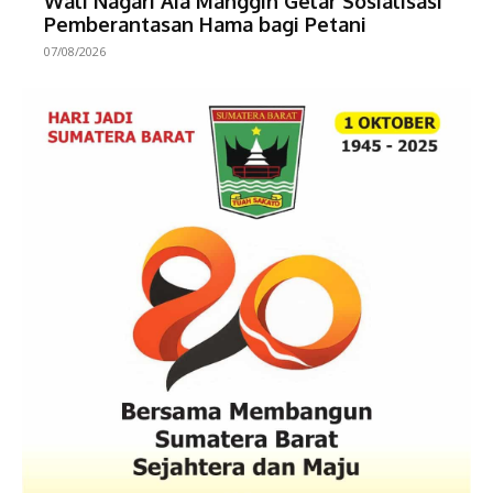
Wali Nagari Aia Manggih Gelar Sosialisasi
Pemberantasan Hama bagi Petani
07/08/2026