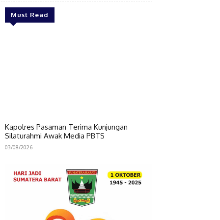
Must Read
Kapolres Pasaman Terima Kunjungan
Silaturahmi Awak Media PBTS
03/08/2026