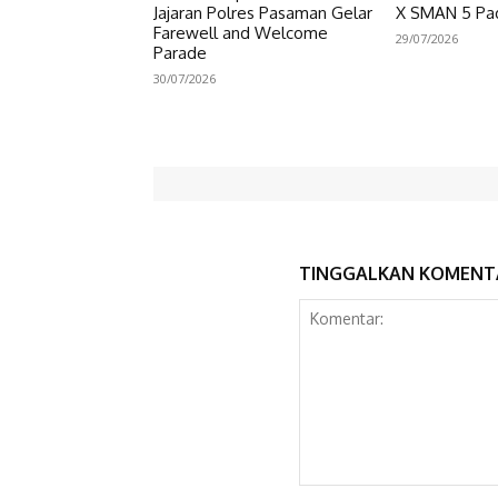
Jajaran Polres Pasaman Gelar
X SMAN 5 Pa
Farewell and Welcome
29/07/2026
Parade
30/07/2026
TINGGALKAN KOMENT
Komentar: