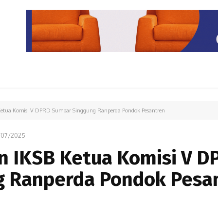
PARIWISATA
LIPUTAN KHUSUS
PARIWARA
OPINI
Ketua Komisi V DPRD Sumbar Singgung Ranperda Pondok Pesantren
/07/2025
n IKSB Ketua Komisi V D
g Ranperda Pondok Pesa