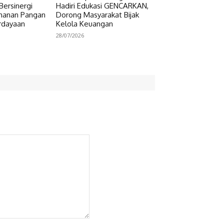
Bersinergi
Hadiri Edukasi GENCARKAN,
hanan Pangan
Dorong Masyarakat Bijak
rdayaan
Kelola Keuangan
28/07/2026