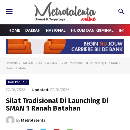
HOME
DAERAH
NASIONAL
HUKUM DAN KRIMINAL
INTE
Beranda
DAERAH
KAB.PASBAR
Silat Tradisional Di Launching Di SMAN 1
Ranah Batahan
KAB.PASBAR
27/01/2026
Updated:
27/01/2026
Silat Tradisional Di Launching Di
SMAN 1 Ranah Batahan
By
Metrotalenta