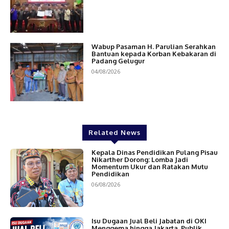
Wabup Pasaman H. Parulian Serahkan
Bantuan kepada Korban Kebakaran di
Padang Gelugur
04/08/2026
Related News
Kepala Dinas Pendidikan Pulang Pisau
Nikarther Dorong: Lomba Jadi
Momentum Ukur dan Ratakan Mutu
Pendidikan
06/08/2026
Isu Dugaan Jual Beli Jabatan di OKI
Menggema hingga Jakarta, Publik