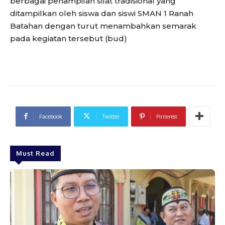
berbagai penampilan silat tradisional yang
ditampilkan oleh siswa dan siswi SMAN 1 Ranah
Batahan dengan turut menambahkan semarak
pada kegiatan tersebut (bud)
Facebook
Twitter
Pinterest
Must Read