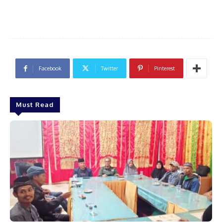
Facebook
Twitter
Pinterest
Must Read