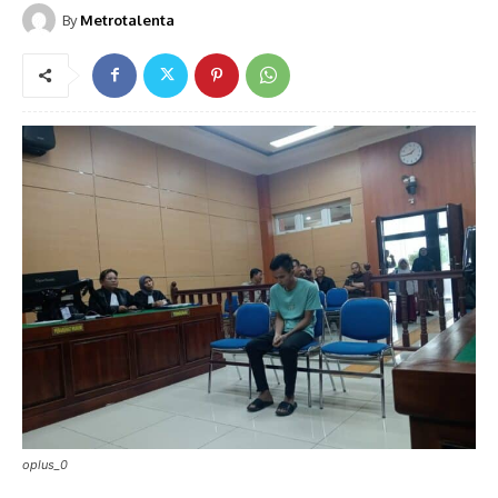
By
Metrotalenta
oplus_0