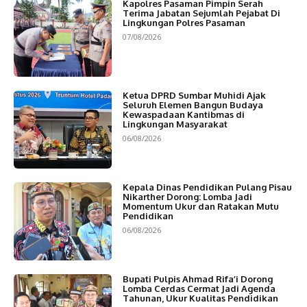
Kapolres Pasaman Pimpin Serah
Terima Jabatan Sejumlah Pejabat Di
Lingkungan Polres Pasaman
07/08/2026
Ketua DPRD Sumbar Muhidi Ajak
Seluruh Elemen Bangun Budaya
Kewaspadaan Kantibmas di
Lingkungan Masyarakat
06/08/2026
Kepala Dinas Pendidikan Pulang Pisau
Nikarther Dorong: Lomba Jadi
Momentum Ukur dan Ratakan Mutu
Pendidikan
06/08/2026
Bupati Pulpis Ahmad Rifa’i Dorong
Lomba Cerdas Cermat Jadi Agenda
Tahunan, Ukur Kualitas Pendidikan