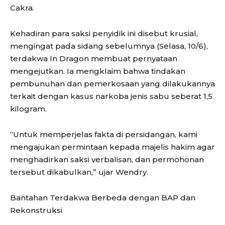
Cakra.
Kehadiran para saksi penyidik ini disebut krusial,
mengingat pada sidang sebelumnya (Selasa, 10/6),
terdakwa In Dragon membuat pernyataan
mengejutkan. Ia mengklaim bahwa tindakan
pembunuhan dan pemerkosaan yang dilakukannya
terkait dengan kasus narkoba jenis sabu seberat 1,5
kilogram.
“Untuk memperjelas fakta di persidangan, kami
mengajukan permintaan kepada majelis hakim agar
menghadirkan saksi verbalisan, dan permohonan
tersebut dikabulkan,” ujar Wendry.
Bantahan Terdakwa Berbeda dengan BAP dan
Rekonstruksi