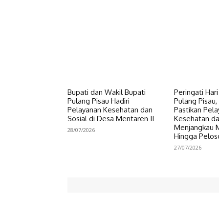
Bupati dan Wakil Bupati
Peringati Har
Pulang Pisau Hadiri
Pulang Pisau, 
Pelayanan Kesehatan dan
Pastikan Pel
Sosial di Desa Mentaren II
Kesehatan da
Menjangkau 
28/07/2026
Hingga Pelos
27/07/2026