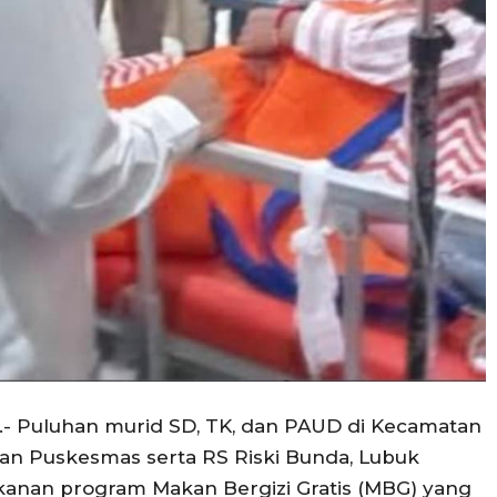
e.- Puluhan murid SD, TK, dan PAUD di Kecamatan
an Puskesmas serta RS Riski Bunda, Lubuk
anan program Makan Bergizi Gratis (MBG) yang