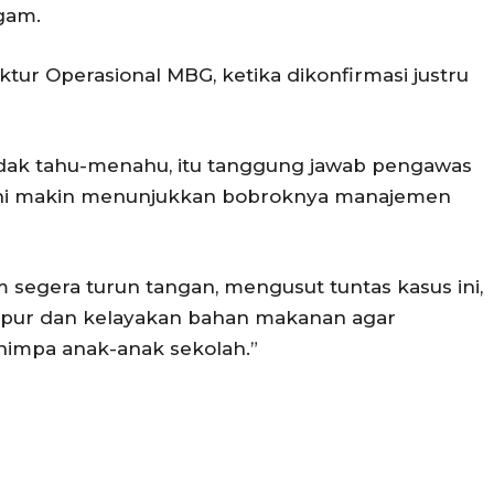
gam.
ektur Operasional MBG, ketika dikonfirmasi justru
idak tahu-menahu, itu tanggung jawab pengawas
p ini makin menunjukkan bobroknya manajemen
segera turun tangan, mengusut tuntas kasus ini,
 dapur dan kelayakan bahan makanan agar
nimpa anak-anak sekolah.”