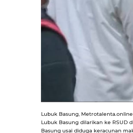
Lubuk Basung, Metrotalenta.onlin
Lubuk Basung dilarikan ke RSUD d
Basung usai diduga keracunan mak