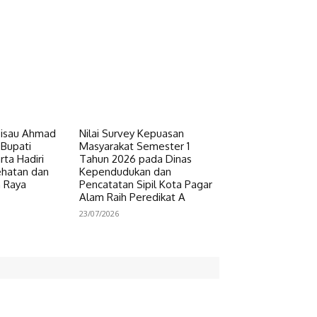
Pisau Ahmad
Nilai Survey Kepuasan
 Bupati
Masyarakat Semester 1
ta Hadiri
Tahun 2026 pada Dinas
ehatan dan
Kependudukan dan
n Raya
Pencatatan Sipil Kota Pagar
Alam Raih Peredikat A
23/07/2026