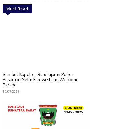
Must Read
Sambut Kapolres Baru Jajaran Polres
Pasaman Gelar Farewell and Welcome
Parade
30/07/2026