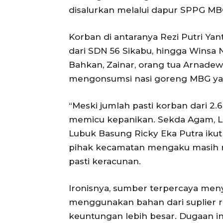
disalurkan melalui dapur SPPG M
Korban di antaranya Rezi Putri Yan
dari SDN 56 Sikabu, hingga Winsa N
Bahkan, Zainar, orang tua Arnadew
mengonsumsi nasi goreng MBG ya
“Meski jumlah pasti korban dari 2.
memicu kepanikan. Sekda Agam, Lu
Lubuk Basung Ricky Eka Putra ik
pihak kecamatan mengaku masih m
pasti keracunan.
Ironisnya, sumber terpercaya m
menggunakan bahan dari suplier r
keuntungan lebih besar. Dugaan i