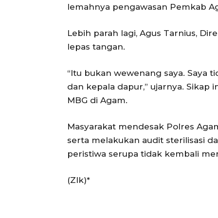
lemahnya pengawasan Pemkab A
Lebih parah lagi, Agus Tarnius, Dir
lepas tangan.
“Itu bukan wewenang saya. Saya t
dan kepala dapur,” ujarnya. Sika
MBG di Agam.
Masyarakat mendesak Polres Agam 
serta melakukan audit sterilisasi
peristiwa serupa tidak kembali me
(Zlk)*