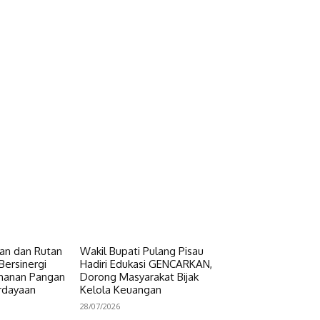
n dan Rutan
Wakil Bupati Pulang Pisau
Bersinergi
Hadiri Edukasi GENCARKAN,
hanan Pangan
Dorong Masyarakat Bijak
rdayaan
Kelola Keuangan
28/07/2026