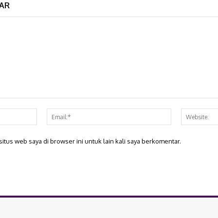
AR
Nama:*
Email:*
itus web saya di browser ini untuk lain kali saya berkomentar.