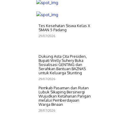
Tes Kesehatan Siswa Kelas X
SMAN 5 Padang
29/07/2026
Dukung Asta Cita Presiden,
Bupati Welly Suhery Buka
Sosialisasi GENTING dan
Serahkan Bantuan BAZNAS
untuk Keluarga Stunting
29/07/2026
Pemkab Pasaman dan Rutan
Lubuk Sikaping Bersinergi
Wujudkan Ketahanan Pangan
melalui Pemberdayaan
Warga Binaan
28/07/2026