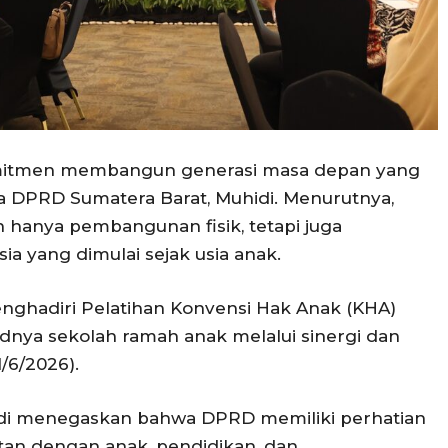
mitmen membangun generasi masa depan yang
a DPRD Sumatera Barat, Muhidi. Menurutnya,
n hanya pembangunan fisik, tetapi juga
 yang dimulai sejak usia anak.
enghadiri Pelatihan Konvensi Hak Anak (KHA)
nya sekolah ramah anak melalui sinergi dan
1/6/2026).
di menegaskan bahwa DPRD memiliki perhatian
itan dengan anak, pendidikan, dan