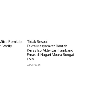
 Mitra Pemkab
Tidak Sesuai
i Welly
Fakta,Masyarakat Bantah
Keras Isu Aktivitas Tambang
Emas di Nagari Muara Sungai
Lolo
02/08/2026