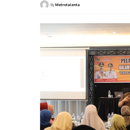
By
Metrotalenta