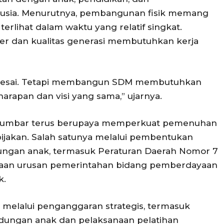
sia. Menurutnya, pembangunan fisik memang
rlihat dalam waktu yang relatif singkat.
r dan kualitas generasi membutuhkan kerja
a selesai. Tetapi membangun SDM membutuhkan
arapan dan visi yang sama,” ujarnya.
D Sumbar terus berupaya memperkuat pemenuhan
bijakan. Salah satunya melalui pembentukan
ungan anak, termasuk Peraturan Daerah Nomor 7
raan urusan pemerintahan bidang pemberdayaan
k.
n melalui penganggaran strategis, termasuk
ndungan anak dan pelaksanaan pelatihan