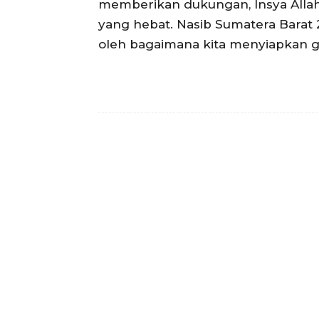
memberikan dukungan, Insya Allah
yang hebat. Nasib Sumatera Barat
oleh bagaimana kita menyiapkan gen
Facebook
Bagikan