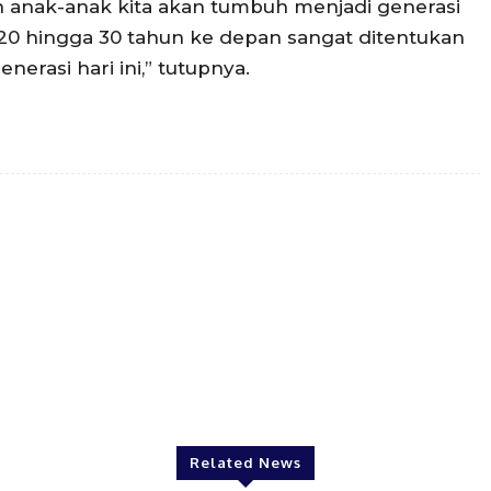
 anak-anak kita akan tumbuh menjadi generasi
 20 hingga 30 tahun ke depan sangat ditentukan
erasi hari ini,” tutupnya.
Twitter
Pinterest
WhatsApp
Related News