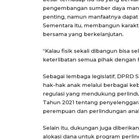
pengembangan sumber daya manu
penting, namun manfaatnya dapat te
Sementara itu, membangun karakte
bersama yang berkelanjutan.
“Kalau fisik sekali dibangun bis
keterlibatan semua pihak dengan h
Sebagai lembaga legislatif, DPR
hak-hak anak melalui berbagai ke
regulasi yang mendukung perlind
Tahun 2021 tentang penyelengga
perempuan dan perlindungan ana
Selain itu, dukungan juga diberika
alokasi dana untuk program perli