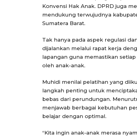
Konvensi Hak Anak. DPRD juga men
mendukung terwujudnya kabupaten 
Sumatera Barat.
Tak hanya pada aspek regulasi dan
dijalankan melalui rapat kerja de
lapangan guna memastikan setiap
oleh anak-anak.
Muhidi menilai pelatihan yang diik
langkah penting untuk menciptaka
bebas dari perundungan. Menurut
menjawab berbagai kebutuhan pes
belajar dengan optimal.
“Kita ingin anak-anak merasa nyama