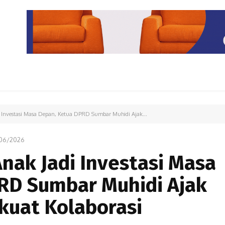
PARIWISATA
LIPUTAN KHUSUS
PARIWARA
OPINI
 Investasi Masa Depan, Ketua DPRD Sumbar Muhidi Ajak...
/06/2026
nak Jadi Investasi Masa
RD Sumbar Muhidi Ajak
kuat Kolaborasi