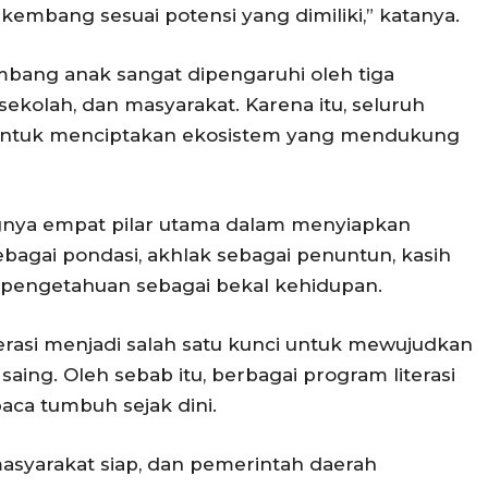
kembang sesuai potensi yang dimiliki,” katanya.
bang anak sangat dipengaruhi oleh tiga
sekolah, dan masyarakat. Karena itu, seluruh
untuk menciptakan ekosistem yang mendukung
gnya empat pilar utama dalam menyiapkan
ebagai pondasi, akhlak sebagai penuntun, kasih
u pengetahuan sebagai bekal kehidupan.
erasi menjadi salah satu kunci untuk mewujudkan
aing. Oleh sebab itu, berbagai program literasi
ca tumbuh sejak dini.
, masyarakat siap, dan pemerintah daerah