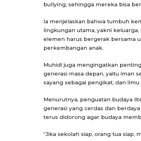
bullying, sehingga mereka bisa ber
Ia menjelaskan bahwa tumbuh kem
lingkungan utama, yakni keluarga, 
elemen harus bergerak bersama 
perkembangan anak.
Muhidi juga mengingatkan pentin
generasi masa depan, yaitu iman s
sayang sebagai pengikat, dan ilm
Menurutnya, penguatan budaya lit
generasi yang cerdas dan berdaya s
terus didorong agar budaya memba
“Jika sekolah siap, orang tua siap